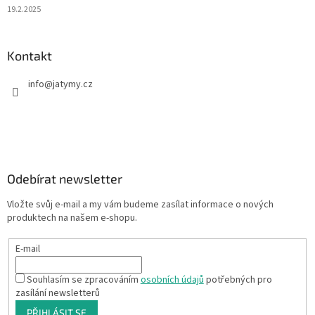
19.2.2025
Kontakt
info
@
jatymy.cz
Odebírat newsletter
Vložte svůj e-mail a my vám budeme zasílat informace o nových
produktech na našem e-shopu.
E-mail
Souhlasím se zpracováním
osobních údajů
potřebných pro
zasílání newsletterů
PŘIHLÁSIT SE