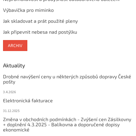
Výbavička pro miminko
Jak skladovat a prát použité pleny
Jak připevnit nebesa nad postýlku
ARCHIV
Aktuality
Drobné navýšení ceny u některých způsobů dopravy České
pošty
3.4.2026
Elektronická fakturace
31.12.2025
Změna v obchodních podmínkách - Zvýšení cen Zásilkovny
+ doplnění 4.3.2025 - Balíkovna a doporučené dopisy
ekonomické