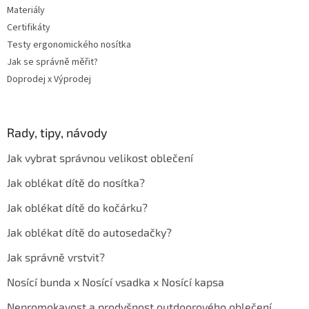
Materiály
Certifikáty
Testy ergonomického nosítka
Jak se správně měřit?
Doprodej x Výprodej
Rady, tipy, návody
Jak vybrat správnou velikost oblečení
Jak oblékat dítě do nosítka?
Jak oblékat dítě do kočárku?
Jak oblékat dítě do autosedačky?
Jak správně vrstvit?
Nosící bunda x Nosící vsadka x Nosící kapsa
Nepromokavost a prodyšnost outdoorového oblečení