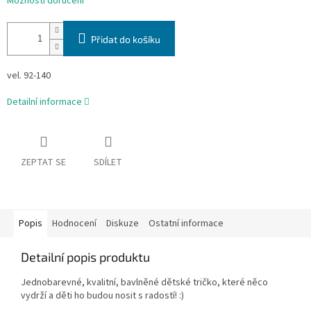
Možnosti doručení
Přidat do košíku
vel. 92-140
Detailní informace
ZEPTAT SE
SDÍLET
Popis
Hodnocení
Diskuze
Ostatní informace
Detailní popis produktu
Jednobarevné, kvalitní, bavlněné dětské tričko, které něco
vydrží a děti ho budou nosit s radostí! :)