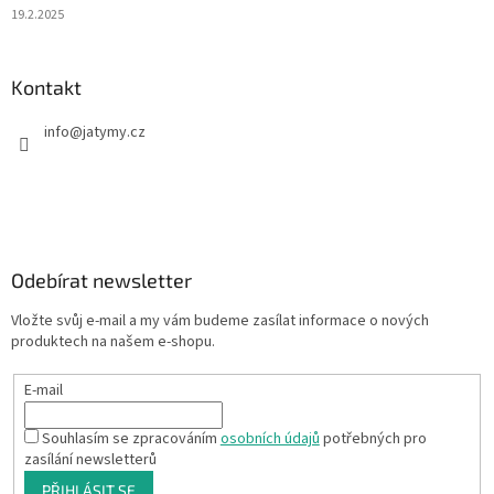
19.2.2025
Kontakt
info
@
jatymy.cz
Odebírat newsletter
Vložte svůj e-mail a my vám budeme zasílat informace o nových
produktech na našem e-shopu.
E-mail
Souhlasím se zpracováním
osobních údajů
potřebných pro
zasílání newsletterů
PŘIHLÁSIT SE