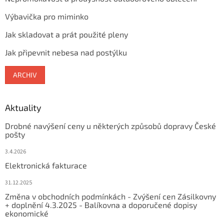
Výbavička pro miminko
Jak skladovat a prát použité pleny
Jak připevnit nebesa nad postýlku
ARCHIV
Aktuality
Drobné navýšení ceny u některých způsobů dopravy České
pošty
3.4.2026
Elektronická fakturace
31.12.2025
Změna v obchodních podmínkách - Zvýšení cen Zásilkovny
+ doplnění 4.3.2025 - Balíkovna a doporučené dopisy
ekonomické