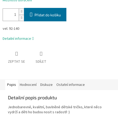
Možnosti doručení
Přidat do košíku
vel. 92-140
Detailní informace
ZEPTAT SE
SDÍLET
Popis
Hodnocení
Diskuze
Ostatní informace
Detailní popis produktu
Jednobarevné, kvalitní, bavlněné dětské tričko, které něco
vydrží a děti ho budou nosit s radostí! :)