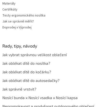
Materiály
Certifikáty
Testy ergonomického nosítka
Jak se správně měřit?
Doprodej x Výprodej
Rady, tipy, návody
Jak vybrat správnou velikost oblečení
Jak oblékat dítě do nosítka?
Jak oblékat dítě do kočárku?
Jak oblékat dítě do autosedačky?
Jak správně vrstvit?
Nosící bunda x Nosící vsadka x Nosící kapsa
Nepromokavost a prodyšnost outdoorového oblečení