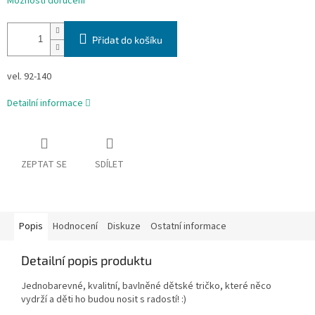
Možnosti doručení
Přidat do košíku
vel. 92-140
Detailní informace
ZEPTAT SE
SDÍLET
Popis
Hodnocení
Diskuze
Ostatní informace
Detailní popis produktu
Jednobarevné, kvalitní, bavlněné dětské tričko, které něco
vydrží a děti ho budou nosit s radostí! :)