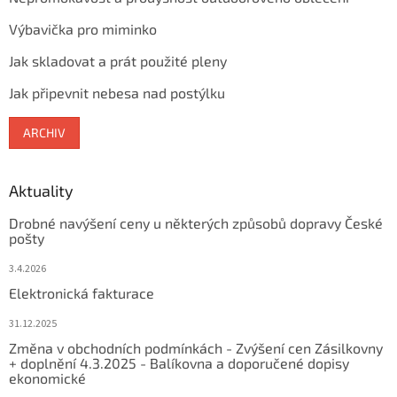
Výbavička pro miminko
Jak skladovat a prát použité pleny
Jak připevnit nebesa nad postýlku
ARCHIV
Aktuality
Drobné navýšení ceny u některých způsobů dopravy České
pošty
3.4.2026
Elektronická fakturace
31.12.2025
Změna v obchodních podmínkách - Zvýšení cen Zásilkovny
+ doplnění 4.3.2025 - Balíkovna a doporučené dopisy
ekonomické