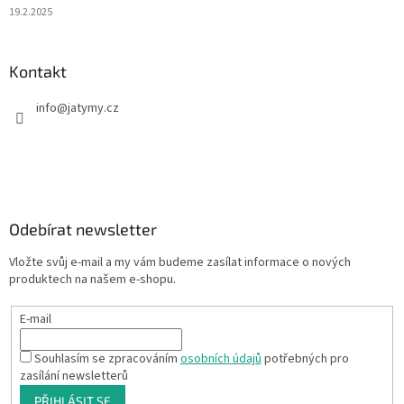
19.2.2025
Kontakt
info
@
jatymy.cz
Odebírat newsletter
Vložte svůj e-mail a my vám budeme zasílat informace o nových
produktech na našem e-shopu.
E-mail
Souhlasím se zpracováním
osobních údajů
potřebných pro
zasílání newsletterů
PŘIHLÁSIT SE