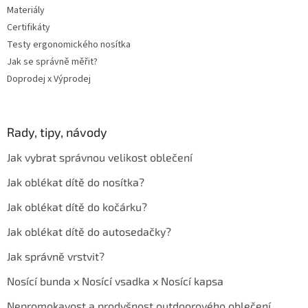
Materiály
Certifikáty
Testy ergonomického nosítka
Jak se správně měřit?
Doprodej x Výprodej
Rady, tipy, návody
Jak vybrat správnou velikost oblečení
Jak oblékat dítě do nosítka?
Jak oblékat dítě do kočárku?
Jak oblékat dítě do autosedačky?
Jak správně vrstvit?
Nosící bunda x Nosící vsadka x Nosící kapsa
Nepromokavost a prodyšnost outdoorového oblečení