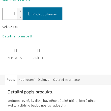
Možnosti doručení
Přidat do košíku
vel. 92-140
Detailní informace
ZEPTAT SE
SDÍLET
Popis
Hodnocení
Diskuze
Ostatní informace
Detailní popis produktu
Jednobarevné, kvalitní, bavlněné dětské tričko, které něco
vydrží a děti ho budou nosit s radostí! :)