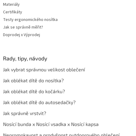
Materiály
Certifikáty
Testy ergonomického nosítka
Jak se správně měřit?
Doprodej x Výprodej
Rady, tipy, návody
Jak vybrat správnou velikost oblečení
Jak oblékat dítě do nosítka?
Jak oblékat dítě do kočárku?
Jak oblékat dítě do autosedačky?
Jak správně vrstvit?
Nosící bunda x Nosící vsadka x Nosící kapsa
Nepromokavost a prodyšnost outdoorového oblečení