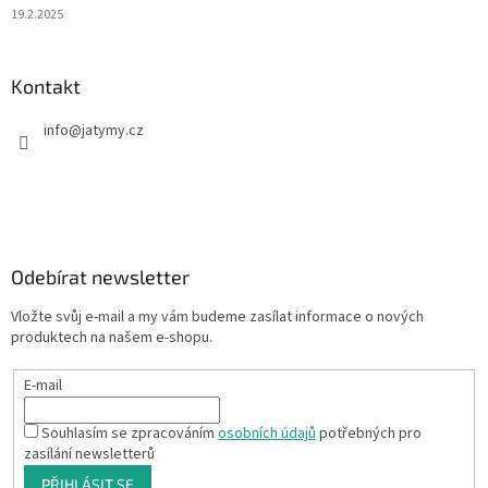
19.2.2025
Kontakt
info
@
jatymy.cz
Odebírat newsletter
Vložte svůj e-mail a my vám budeme zasílat informace o nových
produktech na našem e-shopu.
E-mail
Souhlasím se zpracováním
osobních údajů
potřebných pro
zasílání newsletterů
PŘIHLÁSIT SE