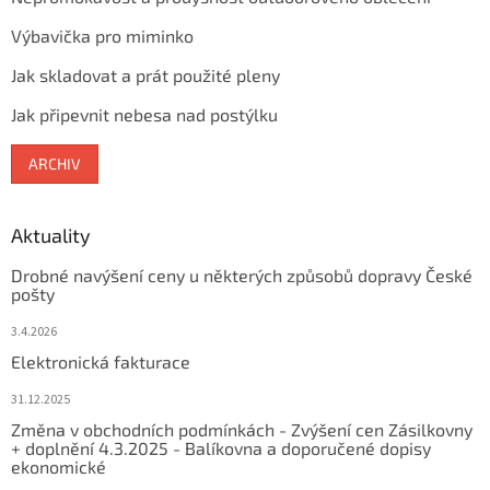
Výbavička pro miminko
Jak skladovat a prát použité pleny
Jak připevnit nebesa nad postýlku
ARCHIV
Aktuality
Drobné navýšení ceny u některých způsobů dopravy České
pošty
3.4.2026
Elektronická fakturace
31.12.2025
Změna v obchodních podmínkách - Zvýšení cen Zásilkovny
+ doplnění 4.3.2025 - Balíkovna a doporučené dopisy
ekonomické