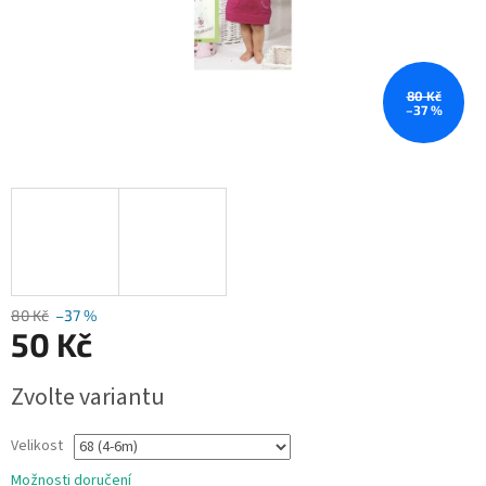
80 Kč
–37 %
80 Kč
–37 %
50 Kč
Měrná
Zvolte variantu
cena:
Velikost
Možnosti doručení