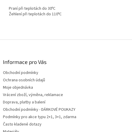
Praní při teplotách do 30ºC
Žehlení při teplotách do 110ºC
Z
á
p
a
Informace pro Vás
t
Obchodní podmínky
í
Ochrana osobních údajů
Moje objednávka
Vrácení zboží, výměna, reklamace
Doprava, platby a balení
Obchodní podmínky - DÁRKOVÉ POUKAZY
Podmínky pro akce typu 2+1, 3+1, zdarma
Často kladené dotazy
Materiály