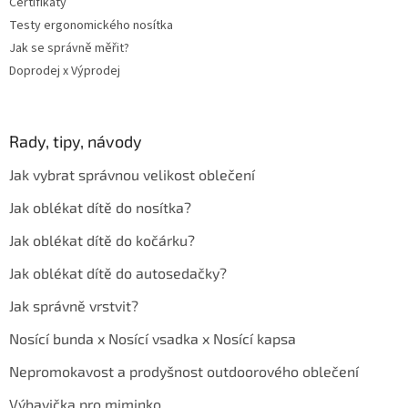
Certifikáty
Testy ergonomického nosítka
Jak se správně měřit?
Doprodej x Výprodej
Rady, tipy, návody
Jak vybrat správnou velikost oblečení
Jak oblékat dítě do nosítka?
Jak oblékat dítě do kočárku?
Jak oblékat dítě do autosedačky?
Jak správně vrstvit?
Nosící bunda x Nosící vsadka x Nosící kapsa
Nepromokavost a prodyšnost outdoorového oblečení
Výbavička pro miminko