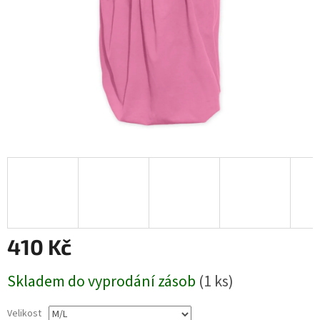
410 Kč
Měrná
Skladem do vyprodání zásob
(1 ks)
cena:
Velikost