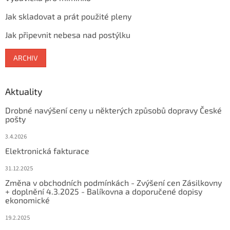
Jak skladovat a prát použité pleny
Jak připevnit nebesa nad postýlku
ARCHIV
Aktuality
Drobné navýšení ceny u některých způsobů dopravy České
pošty
3.4.2026
Elektronická fakturace
31.12.2025
Změna v obchodních podmínkách - Zvýšení cen Zásilkovny
+ doplnění 4.3.2025 - Balíkovna a doporučené dopisy
ekonomické
19.2.2025