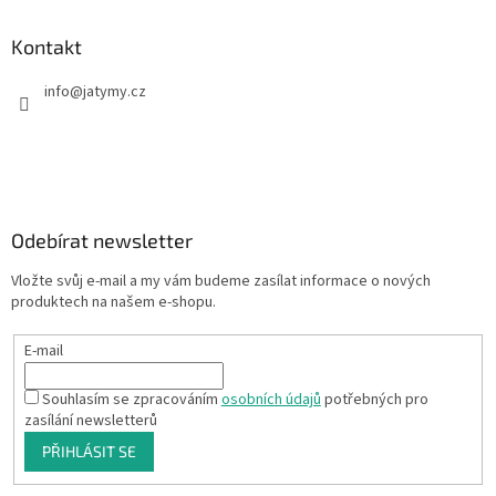
Kontakt
info
@
jatymy.cz
Odebírat newsletter
Vložte svůj e-mail a my vám budeme zasílat informace o nových
produktech na našem e-shopu.
E-mail
Souhlasím se zpracováním
osobních údajů
potřebných pro
zasílání newsletterů
PŘIHLÁSIT SE