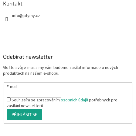
Kontakt
info
@
jatymy.cz
Odebírat newsletter
Vložte svůj e-mail a my vám budeme zasílat informace o nových
produktech na našem e-shopu.
E-mail
Souhlasím se zpracováním
osobních údajů
potřebných pro
zasílání newsletterů
PŘIHLÁSIT SE