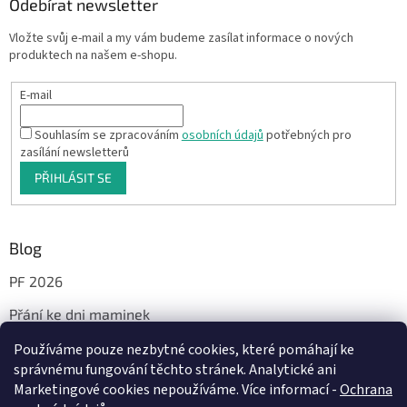
Odebírat newsletter
Vložte svůj e-mail a my vám budeme zasílat informace o nových
produktech na našem e-shopu.
E-mail
Souhlasím se zpracováním
osobních údajů
potřebných pro
zasílání newsletterů
PŘIHLÁSIT SE
Blog
PF 2026
Přání ke dni maminek
Používáme pouze nezbytné cookies, které pomáhají ke
správnému fungování těchto stránek. Analytické ani
Facebook
Marketingové cookies nepoužíváme. Více informací -
Ochrana