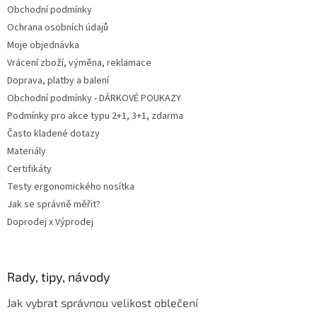
Obchodní podmínky
í
Ochrana osobních údajů
Moje objednávka
Vrácení zboží, výměna, reklamace
Doprava, platby a balení
Obchodní podmínky - DÁRKOVÉ POUKAZY
Podmínky pro akce typu 2+1, 3+1, zdarma
Často kladené dotazy
Materiály
Certifikáty
Testy ergonomického nosítka
Jak se správně měřit?
Doprodej x Výprodej
Rady, tipy, návody
Jak vybrat správnou velikost oblečení