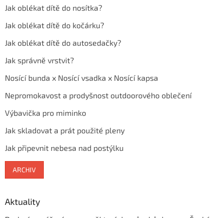
Jak oblékat dítě do nosítka?
Jak oblékat dítě do kočárku?
Jak oblékat dítě do autosedačky?
Jak správně vrstvit?
Nosící bunda x Nosící vsadka x Nosící kapsa
Nepromokavost a prodyšnost outdoorového oblečení
Výbavička pro miminko
Jak skladovat a prát použité pleny
Jak připevnit nebesa nad postýlku
ARCHIV
Aktuality