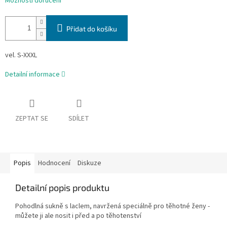
Možnosti doručení
Přidat do košíku
vel. S-XXXL
Detailní informace
ZEPTAT SE
SDÍLET
Popis
Hodnocení
Diskuze
Detailní popis produktu
Pohodlná sukně s laclem, navržená speciálně pro těhotné ženy -
můžete ji ale nosit i před a po těhotenství