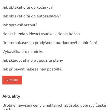
Jak oblékat dítě do kočárku?
Jak oblékat dítě do autosedačky?
Jak správně vrstvit?
Nosící bunda x Nosící vsadka x Nosící kapsa
Nepromokavost a prodyšnost outdoorového oblečení
Výbavička pro miminko
Jak skladovat a prát použité pleny
Jak připevnit nebesa nad postýlku
ARCHIV
Aktuality
Drobné navýšení ceny u některých způsobů dopravy České
pošty