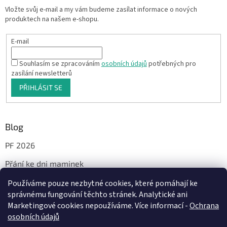
Vložte svůj e-mail a my vám budeme zasílat informace o nových
produktech na našem e-shopu.
E-mail
Souhlasím se zpracováním
osobních údajů
potřebných pro
zasílání newsletterů
PŘIHLÁSIT SE
Blog
PF 2026
Přání ke dni maminek
Používáme pouze nezbytné cookies, které pomáhají ke
správnému fungování těchto stránek. Analytické ani
Facebook
Marketingové cookies nepoužíváme. Více informací -
Ochrana
osobních údajů