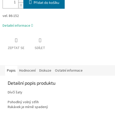
Přidat do košíku
vel. 86-152
Detailní informace
ZEPTAT SE
SDÍLET
Popis
Hodnocení
Diskuze
Ostatní informace
Detailní popis produktu
Dívčí šaty
Pohodlný volný střih
Rukávek je mírně spadený