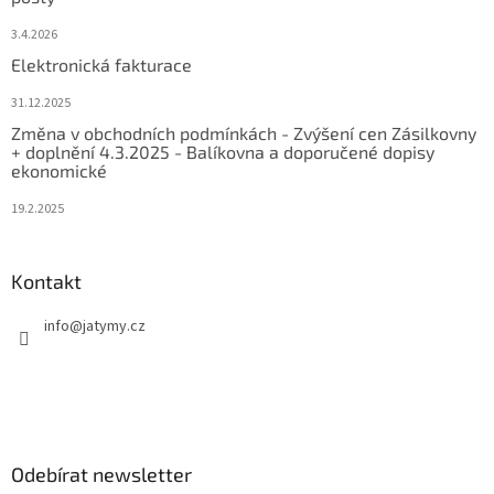
3.4.2026
Elektronická fakturace
31.12.2025
Změna v obchodních podmínkách - Zvýšení cen Zásilkovny
+ doplnění 4.3.2025 - Balíkovna a doporučené dopisy
ekonomické
19.2.2025
Kontakt
info
@
jatymy.cz
Odebírat newsletter