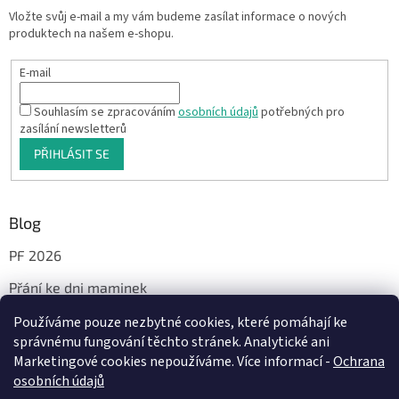
Vložte svůj e-mail a my vám budeme zasílat informace o nových
produktech na našem e-shopu.
E-mail
Souhlasím se zpracováním
osobních údajů
potřebných pro
zasílání newsletterů
PŘIHLÁSIT SE
Blog
PF 2026
Přání ke dni maminek
Používáme pouze nezbytné cookies, které pomáhají ke
správnému fungování těchto stránek. Analytické ani
Facebook
Marketingové cookies nepoužíváme. Více informací -
Ochrana
osobních údajů