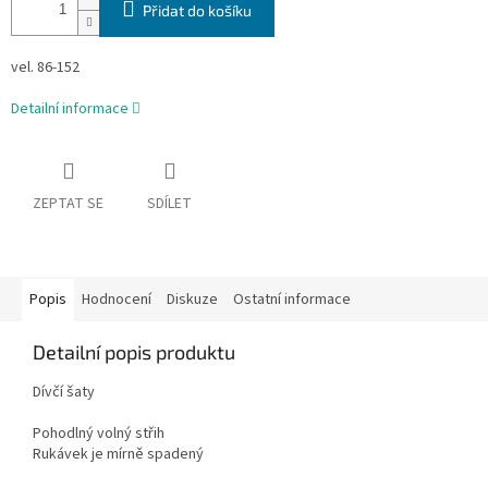
Přidat do košíku
vel. 86-152
Detailní informace
ZEPTAT SE
SDÍLET
Popis
Hodnocení
Diskuze
Ostatní informace
Detailní popis produktu
Dívčí šaty
Pohodlný volný střih
Rukávek je mírně spadený