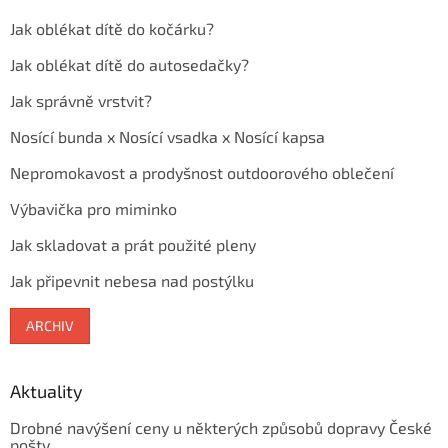
Jak oblékat dítě do kočárku?
Jak oblékat dítě do autosedačky?
Jak správně vrstvit?
Nosící bunda x Nosící vsadka x Nosící kapsa
Nepromokavost a prodyšnost outdoorového oblečení
Výbavička pro miminko
Jak skladovat a prát použité pleny
Jak připevnit nebesa nad postýlku
ARCHIV
Aktuality
Drobné navýšení ceny u některých způsobů dopravy České
pošty