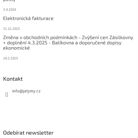
3.4.2026
Elektronická fakturace
31.12.2025
Změna v obchodních podmínkách - Zvýšení cen Zásilkovny
+ doplnění 4.3.2025 - Balíkovna a doporučené dopisy
ekonomické
19.2.2025
Kontakt
info
@
jatymy.cz
Odebírat newsletter