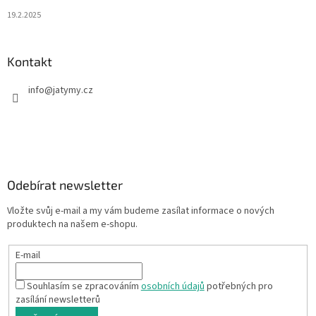
19.2.2025
Kontakt
info
@
jatymy.cz
Odebírat newsletter
Vložte svůj e-mail a my vám budeme zasílat informace o nových
produktech na našem e-shopu.
E-mail
Souhlasím se zpracováním
osobních údajů
potřebných pro
zasílání newsletterů