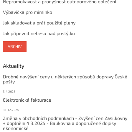
Nepromokavost a prodyšnost outdoorového oblečení
Výbavička pro miminko
Jak skladovat a prát použité pleny
Jak připevnit nebesa nad postýlku
ARCHIV
Aktuality
Drobné navýšení ceny u některých způsobů dopravy České
pošty
3.4.2026
Elektronická fakturace
31.12.2025
Změna v obchodních podmínkách - Zvýšení cen Zásilkovny
+ doplnění 4.3.2025 - Balíkovna a doporučené dopisy
ekonomické