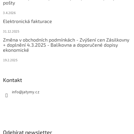
pošty
3.4.2026
Elektronická fakturace
31.12.2025
Změna v obchodních podmínkách - Zvýšení cen Zásilkovny
+ doplnění 4.3.2025 - Balíkovna a doporučené dopisy
ekonomické
19.2.2025
Kontakt
info
@
jatymy.cz
Odebírat newsletter