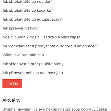
Jak oblékat dítě do nosítka?
Jak oblékat dítě do kočárku?
Jak oblékat dítě do autosedačky?
Jak správně vrstvit?
Nosící bunda x Nosící vsadka x Nosící kapsa
Nepromokavost a prodyšnost outdoorového oblečení
Výbavička pro miminko
Jak skladovat a prát použité pleny
Jak připevnit nebesa nad postýlku
ARCHIV
Aktuality
Drobné navýšení ceny u některých způsobů dopravy České