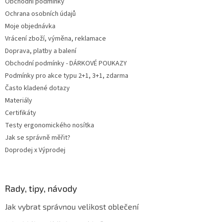
Obchodní podmínky
í
Ochrana osobních údajů
Moje objednávka
Vrácení zboží, výměna, reklamace
Doprava, platby a balení
Obchodní podmínky - DÁRKOVÉ POUKAZY
Podmínky pro akce typu 2+1, 3+1, zdarma
Často kladené dotazy
Materiály
Certifikáty
Testy ergonomického nosítka
Jak se správně měřit?
Doprodej x Výprodej
Rady, tipy, návody
Jak vybrat správnou velikost oblečení