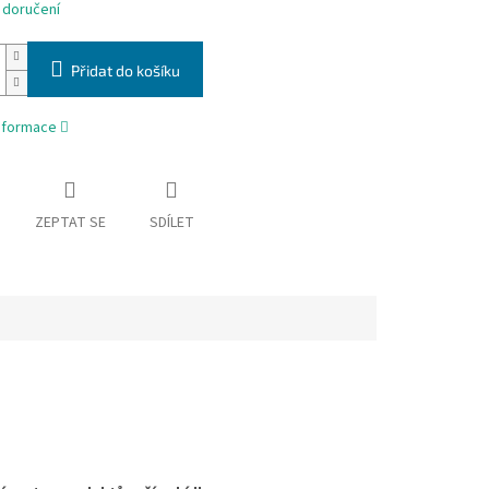
 doručení
Přidat do košíku
informace
ZEPTAT SE
SDÍLET