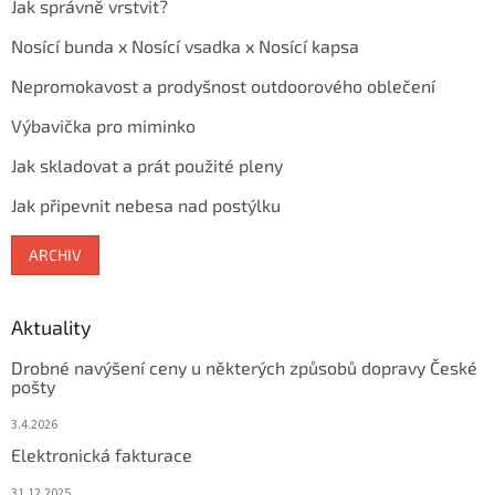
Jak správně vrstvit?
Nosící bunda x Nosící vsadka x Nosící kapsa
Nepromokavost a prodyšnost outdoorového oblečení
Výbavička pro miminko
Jak skladovat a prát použité pleny
Jak připevnit nebesa nad postýlku
ARCHIV
Aktuality
Drobné navýšení ceny u některých způsobů dopravy České
pošty
3.4.2026
Elektronická fakturace
31.12.2025