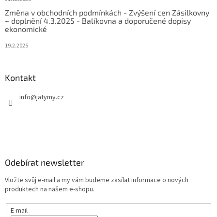
Změna v obchodních podmínkách - Zvýšení cen Zásilkovny
+ doplnění 4.3.2025 - Balíkovna a doporučené dopisy
ekonomické
19.2.2025
Kontakt
info
@
jatymy.cz
Odebírat newsletter
Vložte svůj e-mail a my vám budeme zasílat informace o nových
produktech na našem e-shopu.
E-mail