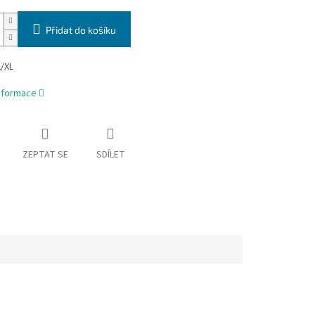
Přidat do košíku
L/XL
informace
ZEPTAT SE
SDÍLET