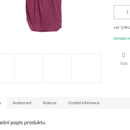
vel. S/M-
Detailní 
TISK
s
Hodnocení
Diskuze
Ostatní informace
ailní popis produktu