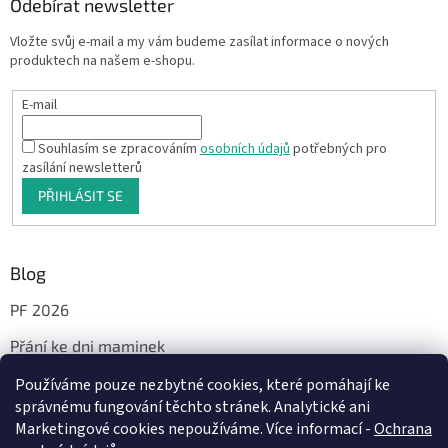
Odebírat newsletter
Vložte svůj e-mail a my vám budeme zasílat informace o nových
produktech na našem e-shopu.
E-mail
Souhlasím se zpracováním
osobních údajů
potřebných pro
zasílání newsletterů
PŘIHLÁSIT SE
Blog
PF 2026
Přání ke dni maminek
Používáme pouze nezbytné cookies, které pomáhají ke
správnému fungování těchto stránek. Analytické ani
Facebook
Marketingové cookies nepoužíváme. Více informací -
Ochrana