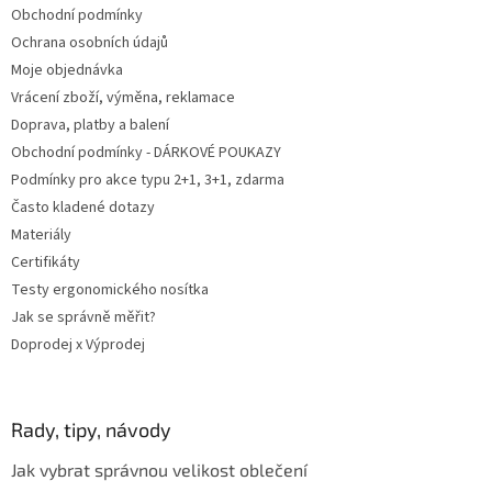
Obchodní podmínky
í
Ochrana osobních údajů
Moje objednávka
Vrácení zboží, výměna, reklamace
Doprava, platby a balení
Obchodní podmínky - DÁRKOVÉ POUKAZY
Podmínky pro akce typu 2+1, 3+1, zdarma
Často kladené dotazy
Materiály
Certifikáty
Testy ergonomického nosítka
Jak se správně měřit?
Doprodej x Výprodej
Rady, tipy, návody
Jak vybrat správnou velikost oblečení