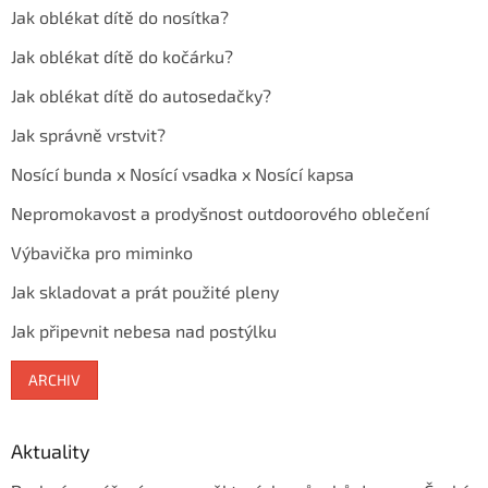
Jak oblékat dítě do nosítka?
Jak oblékat dítě do kočárku?
Jak oblékat dítě do autosedačky?
Jak správně vrstvit?
Nosící bunda x Nosící vsadka x Nosící kapsa
Nepromokavost a prodyšnost outdoorového oblečení
Výbavička pro miminko
Jak skladovat a prát použité pleny
Jak připevnit nebesa nad postýlku
ARCHIV
Aktuality