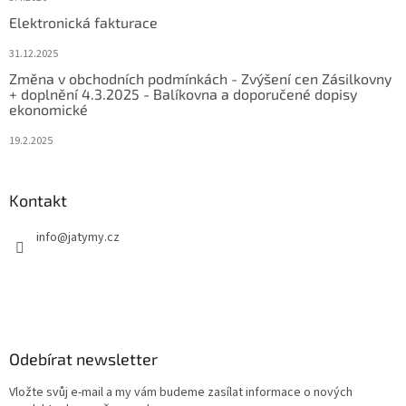
Elektronická fakturace
31.12.2025
Změna v obchodních podmínkách - Zvýšení cen Zásilkovny
+ doplnění 4.3.2025 - Balíkovna a doporučené dopisy
ekonomické
19.2.2025
Kontakt
info
@
jatymy.cz
Odebírat newsletter
Vložte svůj e-mail a my vám budeme zasílat informace o nových