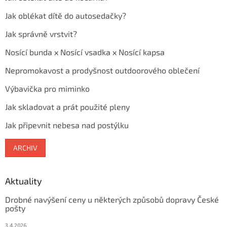
Jak oblékat dítě do autosedačky?
Jak správně vrstvit?
Nosící bunda x Nosící vsadka x Nosící kapsa
Nepromokavost a prodyšnost outdoorového oblečení
Výbavička pro miminko
Jak skladovat a prát použité pleny
Jak připevnit nebesa nad postýlku
ARCHIV
Aktuality
Drobné navýšení ceny u některých způsobů dopravy České
pošty
3.4.2026