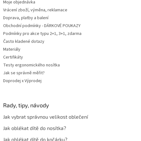
Moje objednávka
Vrácení zboží, výměna, reklamace
Doprava, platby a balení
Obchodní podmínky - DÁRKOVÉ POUKAZY
Podmínky pro akce typu 2+1, 3+1, zdarma
Často kladené dotazy
Materiály
Certifikáty
Testy ergonomického nosítka
Jak se správně měřit?
Doprodej x Výprodej
Rady, tipy, návody
Jak vybrat správnou velikost oblečení
Jak oblékat dítě do nosítka?
Jak oblékat dítě do kočárku?