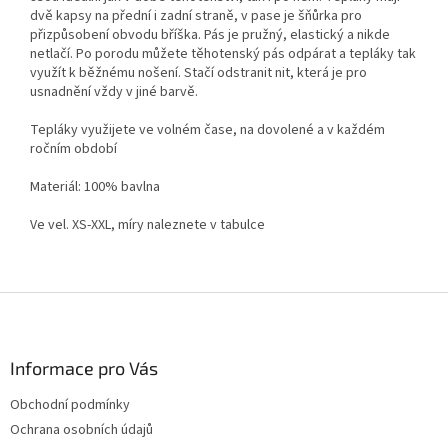
dvě kapsy na přední i zadní straně, v pase je šňůrka pro
přizpůsobení obvodu bříška. Pás je pružný, elastický a nikde
netlačí. Po porodu můžete těhotenský pás odpárat a tepláky tak
využít k běžnému nošení. Stačí odstranit nit, která je pro
usnadnění vždy v jiné barvě.
Tepláky využijete ve volném čase, na dovolené a v každém
ročním období
Materiál: 100% bavlna
Ve vel. XS-XXL, míry naleznete v tabulce
Z
á
p
a
Informace pro Vás
t
Obchodní podmínky
í
Ochrana osobních údajů