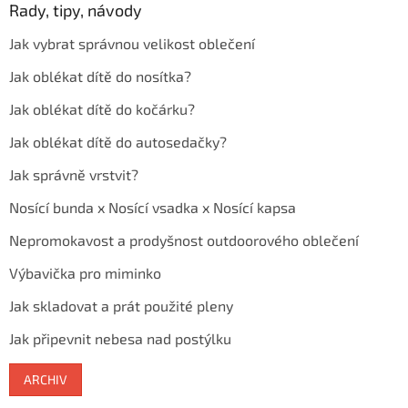
Rady, tipy, návody
Jak vybrat správnou velikost oblečení
Jak oblékat dítě do nosítka?
Jak oblékat dítě do kočárku?
Jak oblékat dítě do autosedačky?
Jak správně vrstvit?
Nosící bunda x Nosící vsadka x Nosící kapsa
Nepromokavost a prodyšnost outdoorového oblečení
Výbavička pro miminko
Jak skladovat a prát použité pleny
Jak připevnit nebesa nad postýlku
ARCHIV