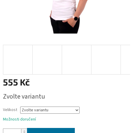
555 Kč
Měrná
Zvolte variantu
cena:
Velikost
Možnosti doručení