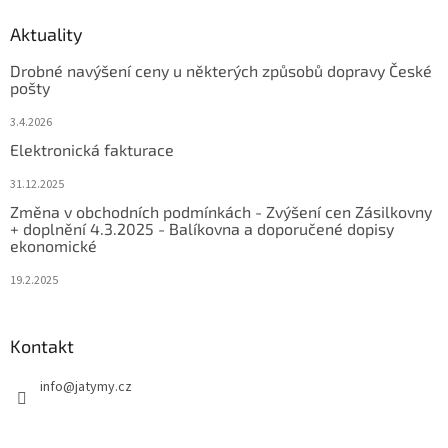
Aktuality
Drobné navýšení ceny u některých způsobů dopravy České
pošty
3.4.2026
Elektronická fakturace
31.12.2025
Změna v obchodních podmínkách - Zvýšení cen Zásilkovny
+ doplnění 4.3.2025 - Balíkovna a doporučené dopisy
ekonomické
19.2.2025
Kontakt
info
@
jatymy.cz