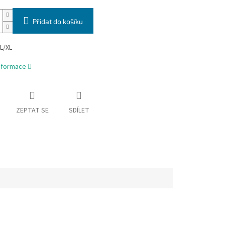
Přidat do košíku
-L/XL
informace
ZEPTAT SE
SDÍLET