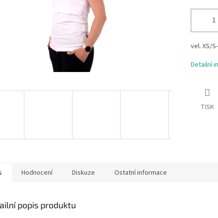
vel. XS/S
Detailní 
TISK
s
Hodnocení
Diskuze
Ostatní informace
ailní popis produktu