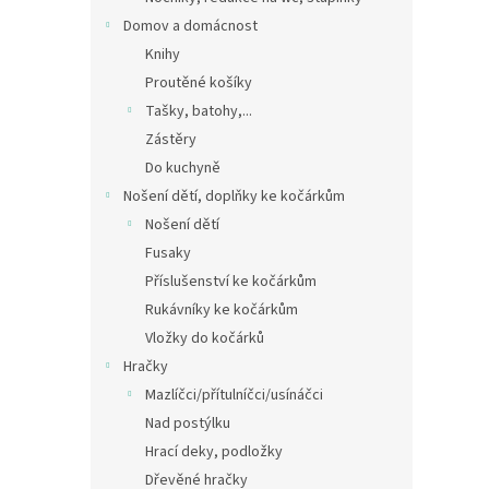
Domov a domácnost
Knihy
Proutěné košíky
Tašky, batohy,...
Zástěry
Do kuchyně
Nošení dětí, doplňky ke kočárkům
Nošení dětí
Fusaky
Příslušenství ke kočárkům
Rukávníky ke kočárkům
Vložky do kočárků
Hračky
Mazlíčci/přítulníčci/usínáčci
Nad postýlku
Hrací deky, podložky
Dřevěné hračky