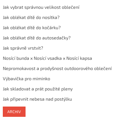
Jak vybrat správnou velikost oblečení
Jak oblékat dítě do nosítka?
Jak oblékat dítě do kočárku?
Jak oblékat dítě do autosedačky?
Jak správně vrstvit?
Nosící bunda x Nosící vsadka x Nosící kapsa
Nepromokavost a prodyšnost outdoorového oblečení
Výbavička pro miminko
Jak skladovat a prát použité pleny
Jak připevnit nebesa nad postýlku
ARCHIV