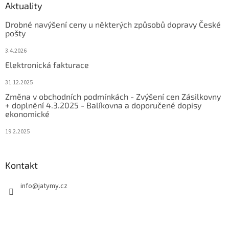
Aktuality
Drobné navýšení ceny u některých způsobů dopravy České
pošty
3.4.2026
Elektronická fakturace
31.12.2025
Změna v obchodních podmínkách - Zvýšení cen Zásilkovny
+ doplnění 4.3.2025 - Balíkovna a doporučené dopisy
ekonomické
19.2.2025
Kontakt
info
@
jatymy.cz