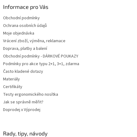
p
a
Informace pro Vás
t
Obchodní podmínky
í
Ochrana osobních údajů
Moje objednávka
Vrácení zboží, výměna, reklamace
Doprava, platby a balení
Obchodní podmínky - DÁRKOVÉ POUKAZY
Podmínky pro akce typu 2+1, 3+1, zdarma
Často kladené dotazy
Materiály
Certifikáty
Testy ergonomického nosítka
Jak se správně měřit?
Doprodej x Výprodej
Rady, tipy, návody