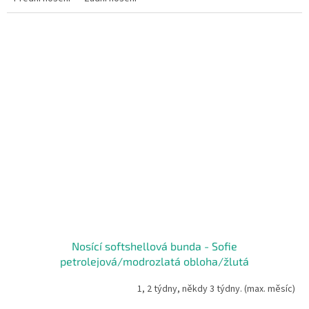
Nosící softshellová bunda - Sofie
petrolejová/modrozlatá obloha/žlutá
1, 2 týdny, někdy 3 týdny. (max. měsíc)