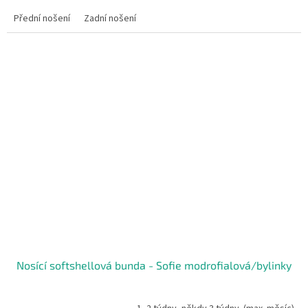
Přední nošení
Zadní nošení
Nosící softshellová bunda - Sofie modrofialová/bylinky