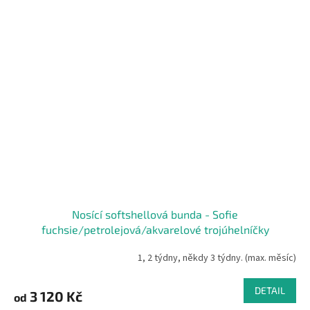
Nosící softshellová bunda - Sofie
fuchsie/petrolejová/akvarelové trojúhelníčky
1, 2 týdny, někdy 3 týdny. (max. měsíc)
DETAIL
3 120 Kč
od