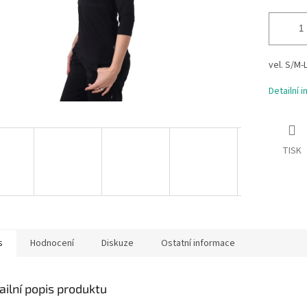
vel. S/M-
Detailní 
TISK
s
Hodnocení
Diskuze
Ostatní informace
ailní popis produktu