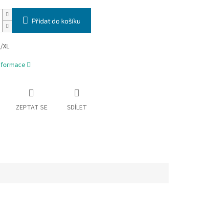
Přidat do košíku
L/XL
informace
ZEPTAT SE
SDÍLET