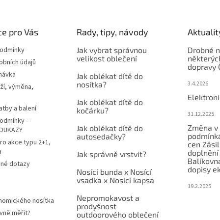
e pro Vás
Rady, tipy, návody
Aktualit
podmínky
Jak vybrat správnou
Drobné n
velikost oblečení
některýc
obních údajů
dopravy 
návka
Jak oblékat dítě do
nosítka?
3.4.2026
ží, výměna,
Elektron
Jak oblékat dítě do
atby a balení
kočárku?
31.12.2025
odmínky -
Změna v 
Jak oblékat dítě do
OUKAZY
podmínká
autosedačky?
ro akce typu 2+1,
cen Zási
a
doplnění
Jak správně vrstvit?
Balíkovn
ené dotazy
dopisy e
Nosící bunda x Nosící
vsadka x Nosící kapsa
19.2.2025
Nepromokavost a
nomického nosítka
prodyšnost
vně měřit?
outdoorového oblečení