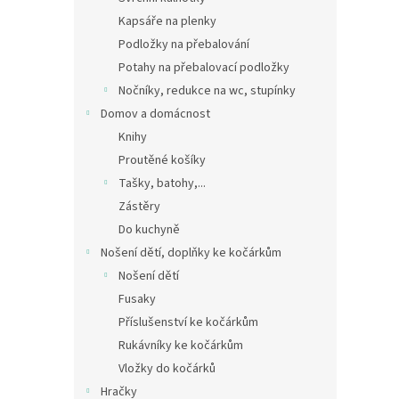
Kapsáře na plenky
Podložky na přebalování
Potahy na přebalovací podložky
Nočníky, redukce na wc, stupínky
Domov a domácnost
Knihy
Proutěné košíky
Tašky, batohy,...
Zástěry
Do kuchyně
Nošení dětí, doplňky ke kočárkům
Nošení dětí
Fusaky
Příslušenství ke kočárkům
Rukávníky ke kočárkům
Vložky do kočárků
Hračky