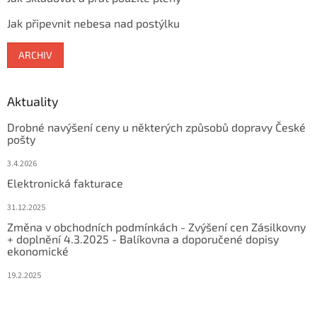
Jak připevnit nebesa nad postýlku
ARCHIV
Aktuality
Drobné navýšení ceny u některých způsobů dopravy České
pošty
3.4.2026
Elektronická fakturace
31.12.2025
Změna v obchodních podmínkách - Zvýšení cen Zásilkovny
+ doplnění 4.3.2025 - Balíkovna a doporučené dopisy
ekonomické
19.2.2025