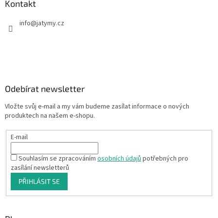
Kontakt
info
@
jatymy.cz
Odebírat newsletter
Vložte svůj e-mail a my vám budeme zasílat informace o nových
produktech na našem e-shopu.
E-mail
Souhlasím se zpracováním
osobních údajů
potřebných pro
zasílání newsletterů
PŘIHLÁSIT SE