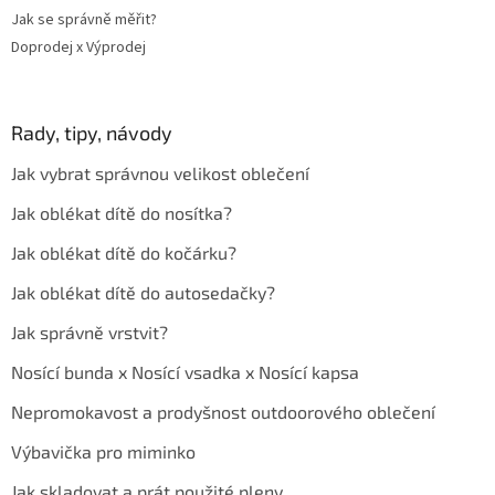
Jak se správně měřit?
Doprodej x Výprodej
Rady, tipy, návody
Jak vybrat správnou velikost oblečení
Jak oblékat dítě do nosítka?
Jak oblékat dítě do kočárku?
Jak oblékat dítě do autosedačky?
Jak správně vrstvit?
Nosící bunda x Nosící vsadka x Nosící kapsa
Nepromokavost a prodyšnost outdoorového oblečení
Výbavička pro miminko
Jak skladovat a prát použité pleny