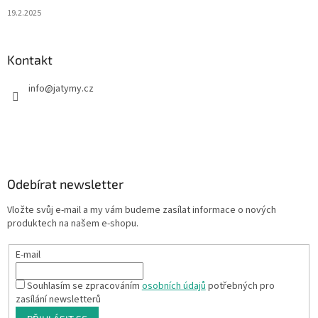
19.2.2025
Kontakt
info
@
jatymy.cz
Odebírat newsletter
Vložte svůj e-mail a my vám budeme zasílat informace o nových
produktech na našem e-shopu.
E-mail
Souhlasím se zpracováním
osobních údajů
potřebných pro
zasílání newsletterů