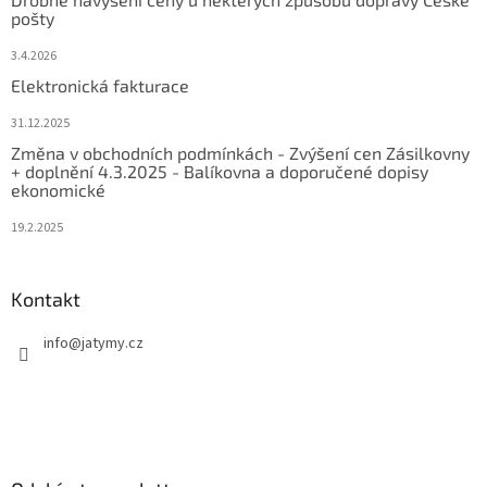
pošty
3.4.2026
Elektronická fakturace
31.12.2025
Změna v obchodních podmínkách - Zvýšení cen Zásilkovny
+ doplnění 4.3.2025 - Balíkovna a doporučené dopisy
ekonomické
19.2.2025
Kontakt
info
@
jatymy.cz