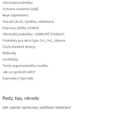
Obchodní podmínky
í
Ochrana osobních údajů
Moje objednávka
Vrácení zboží, výměna, reklamace
Doprava, platby a balení
Obchodní podmínky - DÁRKOVÉ POUKAZY
Podmínky pro akce typu 2+1, 3+1, zdarma
Často kladené dotazy
Materiály
Certifikáty
Testy ergonomického nosítka
Jak se správně měřit?
Doprodej x Výprodej
Rady, tipy, návody
Jak vybrat správnou velikost oblečení