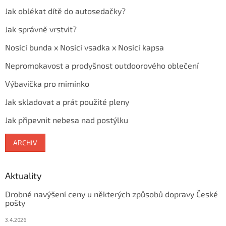
Jak oblékat dítě do autosedačky?
Jak správně vrstvit?
Nosící bunda x Nosící vsadka x Nosící kapsa
Nepromokavost a prodyšnost outdoorového oblečení
Výbavička pro miminko
Jak skladovat a prát použité pleny
Jak připevnit nebesa nad postýlku
ARCHIV
Aktuality
Drobné navýšení ceny u některých způsobů dopravy České
pošty
3.4.2026