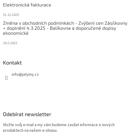
Elektronická fakturace
31.12.2025
Změna v obchodních podmínkách - Zvýšení cen Zásilkovny
+ doplnění 4.3.2025 - Balíkovna a doporučené dopisy
ekonomické
19.2.2025
Kontakt
info
@
jatymy.cz
Odebírat newsletter
Vložte svůj e-mail a my vám budeme zasílat informace o nových
produktech na našem e-shopu.