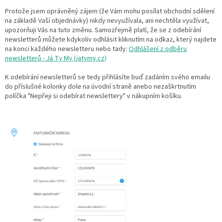
Protože jsem oprávněný zájem (že Vám mohu posílat obchodní sdělení
na základě Vaší objednávky) nikdy nevyužívala, ani nechtěla využívat,
upozorňuji Vás na tuto změnu. Samozřejmě platí, že se z odebírání
newsletterů můžete kdykoliv odhlásit kliknutím na odkaz, který najdete
na konci každého newsletteru nebo tady:
Odhlášení z odběru
newsletterů - Já Ty My (jatymy.cz)
K odebírání newsletterů se tedy přihlásíte buď zadáním svého emailu
do příslušné kolonky dole na úvodní straně anebo nezaškrtnutím
políčka "Nepřeji si odebírat newslettery" v nákupním košíku.