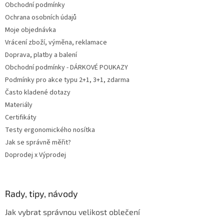
Obchodní podmínky
í
Ochrana osobních údajů
Moje objednávka
Vrácení zboží, výměna, reklamace
Doprava, platby a balení
Obchodní podmínky - DÁRKOVÉ POUKAZY
Podmínky pro akce typu 2+1, 3+1, zdarma
Často kladené dotazy
Materiály
Certifikáty
Testy ergonomického nosítka
Jak se správně měřit?
Doprodej x Výprodej
Rady, tipy, návody
Jak vybrat správnou velikost oblečení