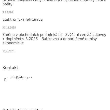
pošty
3.4.2026
Elektronická fakturace
31.12.2025
Změna v obchodních podmínkách - Zvýšení cen Zásilkovny
+ doplnění 4.3.2025 - Balíkovna a doporučené dopisy
ekonomické
19.2.2025
Kontakt
info
@
jatymy.cz