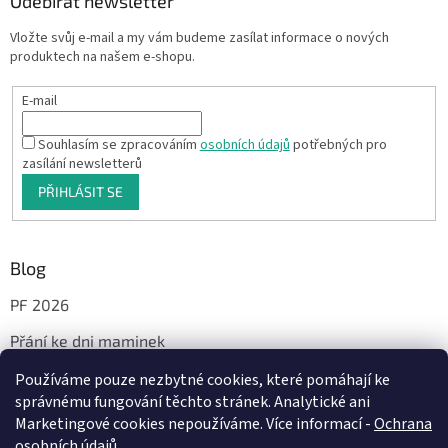
Odebírat newsletter
Vložte svůj e-mail a my vám budeme zasílat informace o nových
produktech na našem e-shopu.
E-mail
Souhlasím se zpracováním
osobních údajů
potřebných pro
zasílání newsletterů
PŘIHLÁSIT SE
Blog
PF 2026
Přání ke dni maminek
Používáme pouze nezbytné cookies, které pomáhají ke
správnému fungování těchto stránek. Analytické ani
Facebook
Marketingové cookies nepoužíváme. Více informací -
Ochrana
osobních údajů