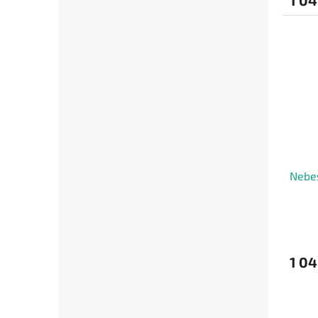
Nebes
1 04