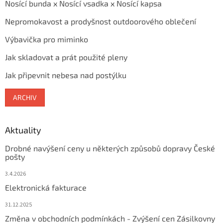
Nosící bunda x Nosící vsadka x Nosící kapsa
Nepromokavost a prodyšnost outdoorového oblečení
Výbavička pro miminko
Jak skladovat a prát použité pleny
Jak připevnit nebesa nad postýlku
ARCHIV
Aktuality
Drobné navýšení ceny u některých způsobů dopravy České
pošty
3.4.2026
Elektronická fakturace
31.12.2025
Změna v obchodních podmínkách - Zvýšení cen Zásilkovny