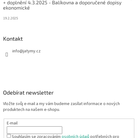
+ doplnění 4.3.2025 - Balíkovna a doporučené dopisy
ekonomické
19.2.2025
Kontakt
info
@
jatymy.cz
Odebírat newsletter
Vložte svůj e-mail a my vám budeme zasílat informace o nových
produktech na našem e-shopu.
E-mail
Souhlasím se zpracováním
osobních údajů
potřebných pro