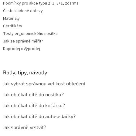
Podmínky pro akce typu 2+1, 3+1, zdarma
Často kladené dotazy
Materiály
Certifikáty
Testy ergonomického nosítka
Jak se správně měřit?
Doprodej x Výprodej
Rady, tipy, návody
Jak vybrat správnou velikost oblečení
Jak oblékat dítě do nosítka?
Jak oblékat dítě do kočárku?
Jak oblékat dítě do autosedačky?
Jak správně vrstvit?