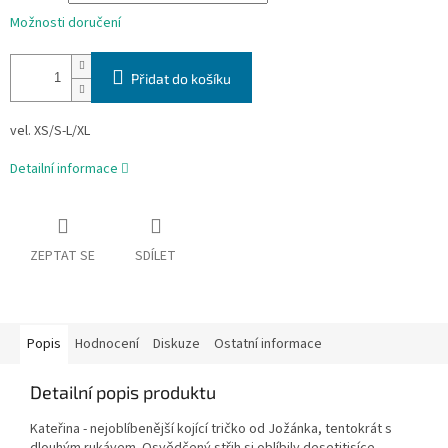
Možnosti doručení
Přidat do košíku
vel. XS/S-L/XL
Detailní informace
ZEPTAT SE
SDÍLET
Popis
Hodnocení
Diskuze
Ostatní informace
Detailní popis produktu
Kateřina - nejoblíbenější kojící tričko od Jožánka, tentokrát s