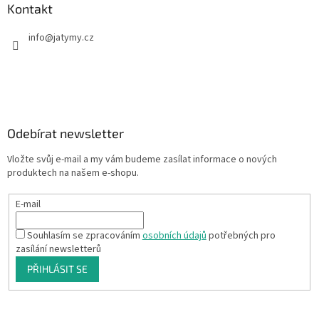
Kontakt
info
@
jatymy.cz
Odebírat newsletter
Vložte svůj e-mail a my vám budeme zasílat informace o nových
produktech na našem e-shopu.
E-mail
Souhlasím se zpracováním
osobních údajů
potřebných pro
zasílání newsletterů
PŘIHLÁSIT SE