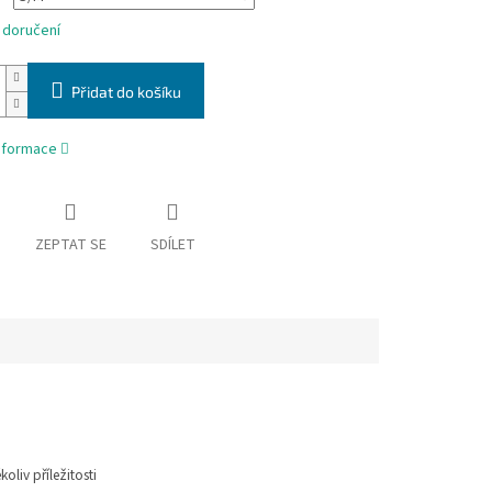
 doručení
Přidat do košíku
informace
ZEPTAT SE
SDÍLET
koliv příležitosti