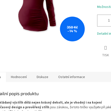
Možnosti
350 Kč
–14 %
Detailní 
TISK
s
Hodnocení
Diskuze
Ostatní informace
ailní popis produktu
kládaný výstřih dělá nejen krásný dekolt, ale je vhodný i na kojení
časový design a prověřený střih
jsou zárukou, že toto tričko využijete při jaké