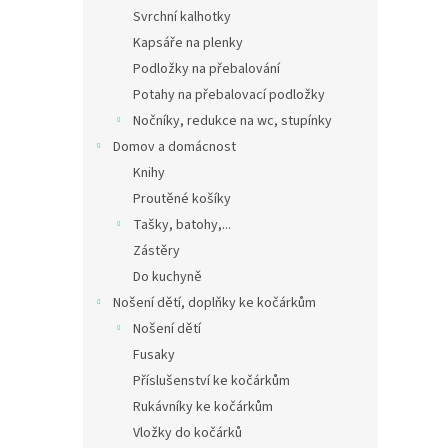
Svrchní kalhotky
Kapsáře na plenky
Podložky na přebalování
Potahy na přebalovací podložky
Nočníky, redukce na wc, stupínky
Domov a domácnost
Knihy
Proutěné košíky
Tašky, batohy,...
Zástěry
Do kuchyně
Nošení dětí, doplňky ke kočárkům
Nošení dětí
Fusaky
Příslušenství ke kočárkům
Rukávníky ke kočárkům
Vložky do kočárků