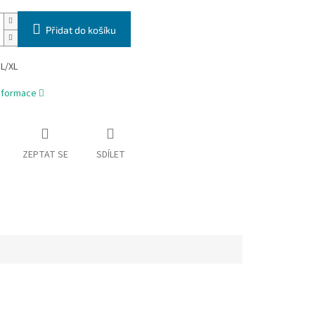
Přidat do košíku
 L/XL
informace
ZEPTAT SE
SDÍLET