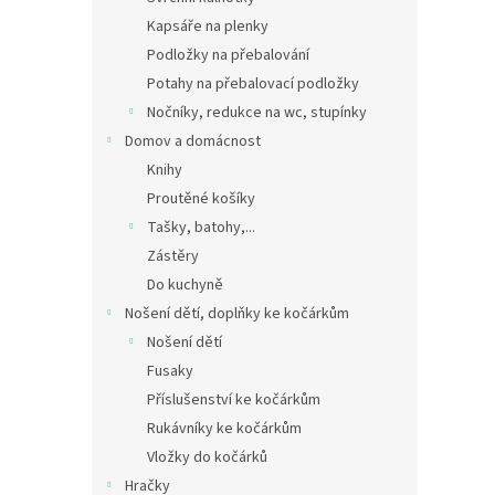
Kapsáře na plenky
Podložky na přebalování
Potahy na přebalovací podložky
Nočníky, redukce na wc, stupínky
Domov a domácnost
Knihy
Proutěné košíky
Tašky, batohy,...
Zástěry
Do kuchyně
Nošení dětí, doplňky ke kočárkům
Nošení dětí
Fusaky
Příslušenství ke kočárkům
Rukávníky ke kočárkům
Vložky do kočárků
Hračky