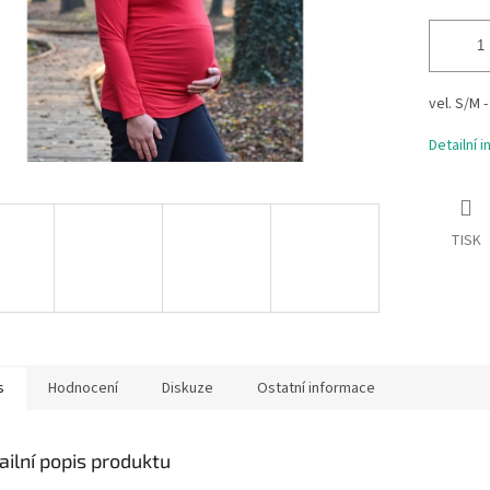
vel. S/M -
Detailní 
TISK
s
Hodnocení
Diskuze
Ostatní informace
ailní popis produktu