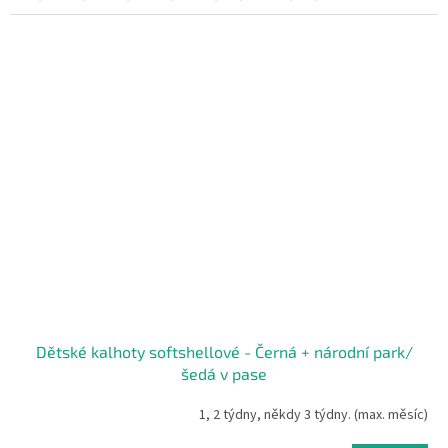
Dětské kalhoty softshellové - Černá + národní park/
šedá v pase
1, 2 týdny, někdy 3 týdny. (max. měsíc)