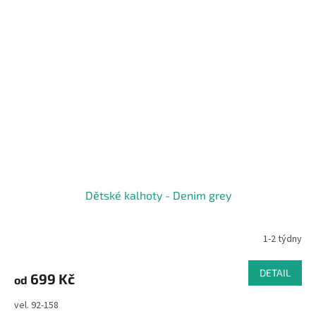
Dětské kalhoty - Denim grey
1-2 týdny
DETAIL
699 Kč
od
vel. 92-158