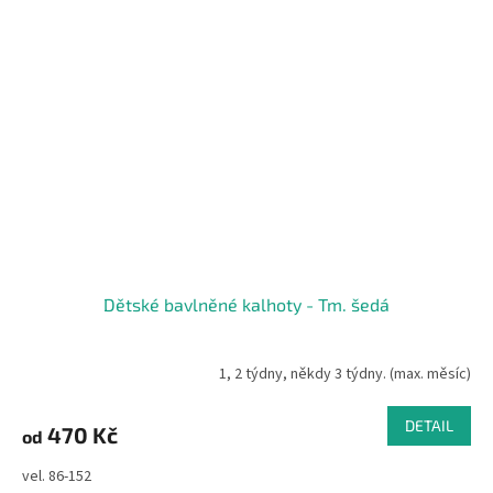
Dětské bavlněné kalhoty - Tm. šedá
1, 2 týdny, někdy 3 týdny. (max. měsíc)
DETAIL
470 Kč
od
vel. 86-152