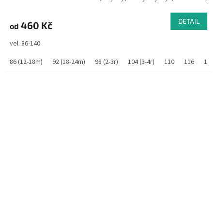
DETAIL
460 Kč
od
vel. 86-140
86 (12-18m)
92 (18-24m)
98 (2-3r)
104 (3-4r)
110
116
122