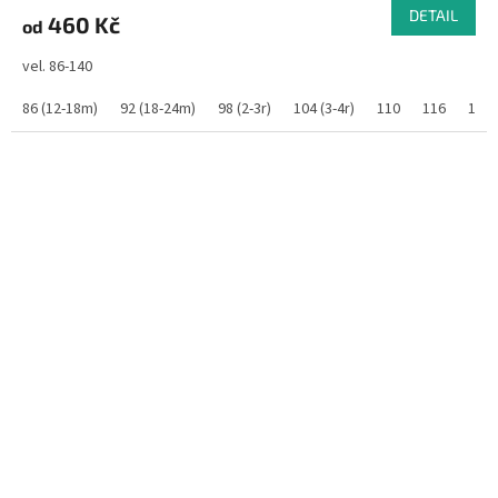
DETAIL
460 Kč
od
vel. 86-140
86 (12-18m)
92 (18-24m)
98 (2-3r)
104 (3-4r)
110
116
122