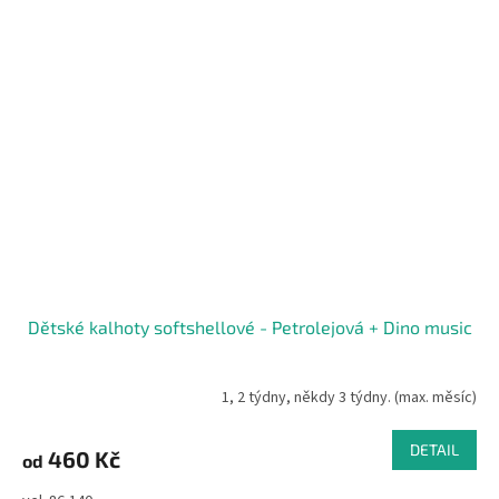
Dětské kalhoty softshellové - Petrolejová + Dino music
1, 2 týdny, někdy 3 týdny. (max. měsíc)
DETAIL
460 Kč
od