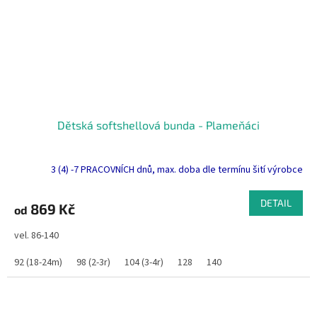
Dětská softshellová bunda - Plameňáci
3 (4) -7 PRACOVNÍCH dnů, max. doba dle termínu šití výrobce
DETAIL
869 Kč
od
vel. 86-140
92 (18-24m)
98 (2-3r)
104 (3-4r)
128
140