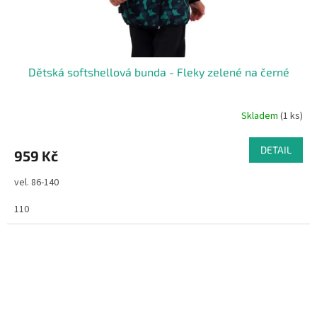
Dětská softshellová bunda - Fleky zelené na černé
Skladem
(1 ks)
DETAIL
959 Kč
vel. 86-140
110