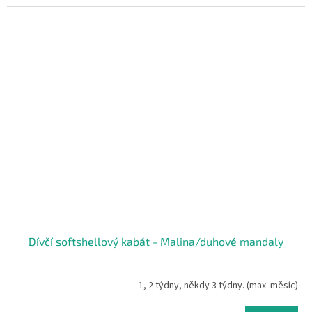
Dívčí softshellový kabát - Malina/duhové mandaly
1, 2 týdny, někdy 3 týdny. (max. měsíc)