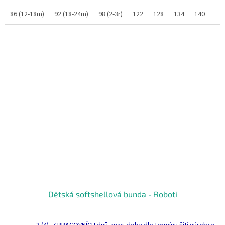
86 (12-18m)
92 (18-24m)
98 (2-3r)
122
128
134
140
Dětská softshellová bunda - Roboti