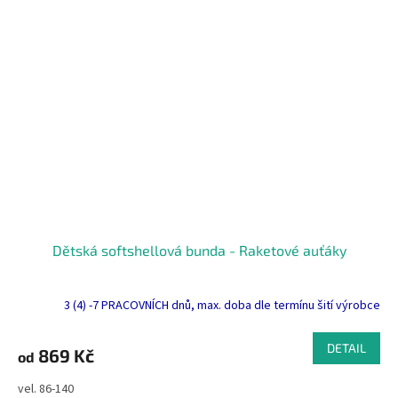
Dětská softshellová bunda - Raketové auťáky
3 (4) -7 PRACOVNÍCH dnů, max. doba dle termínu šití výrobce
DETAIL
869 Kč
od
vel. 86-140