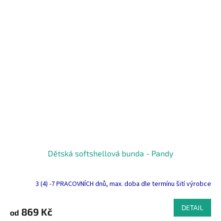
Dětská softshellová bunda - Pandy
3 (4) -7 PRACOVNÍCH dnů, max. doba dle termínu šití výrobce
DETAIL
869 Kč
od