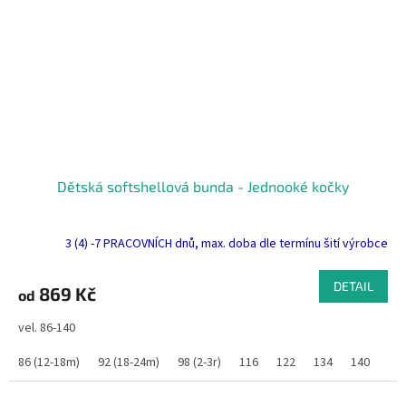
Dětská softshellová bunda - Jednooké kočky
3 (4) -7 PRACOVNÍCH dnů, max. doba dle termínu šití výrobce
DETAIL
869 Kč
od
vel. 86-140
86 (12-18m)
92 (18-24m)
98 (2-3r)
116
122
134
140