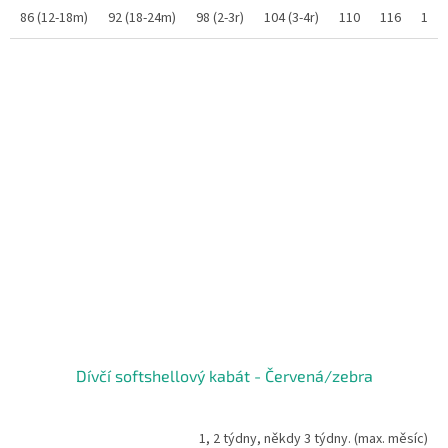
86 (12-18m)
92 (18-24m)
98 (2-3r)
104 (3-4r)
110
116
122
Dívčí softshellový kabát - Červená/zebra
1, 2 týdny, někdy 3 týdny. (max. měsíc)