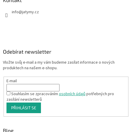
Kontakt
info
@
jatymy.cz
Odebírat newsletter
Vložte svůj e-mail a my vám budeme zasílat informace o nových
produktech na našem e-shopu.
E-mail
Souhlasím se zpracováním
osobních údajů
potřebných pro
zasílání newsletterů
PŘIHLÁSIT SE
Blog