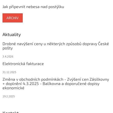
Jak připevnit nebesa nad postýlku
ARCHIV
Aktuality
Drobné navýšení ceny u některých způsobů dopravy České
pošty
3.4.2026
Elektronická fakturace
31.12.2025
Změna v obchodních podmínkách - Zvýšení cen Zásilkovny
+ doplnění 4.3.2025 - Balíkovna a doporučené dopisy
ekonomické
19.2.2025