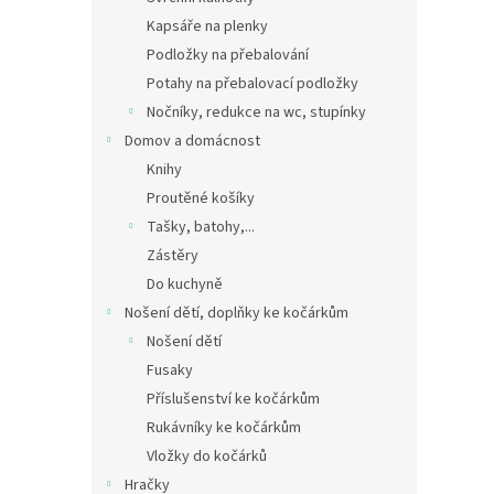
Kapsáře na plenky
Podložky na přebalování
Potahy na přebalovací podložky
Nočníky, redukce na wc, stupínky
Domov a domácnost
Knihy
Proutěné košíky
Tašky, batohy,...
Zástěry
Do kuchyně
Nošení dětí, doplňky ke kočárkům
Nošení dětí
Fusaky
Příslušenství ke kočárkům
Rukávníky ke kočárkům
Vložky do kočárků
Hračky