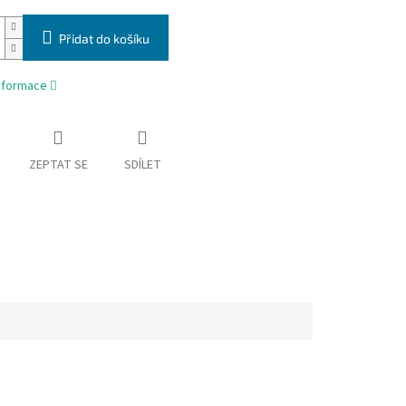
Přidat do košíku
informace
ZEPTAT SE
SDÍLET