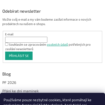
Odebírat newsletter
Vložte svůj e-mail a my vám budeme zasílat informace o nových
produktech na našem e-shopu.
E-mail
Souhlasím se zpracováním
osobních údajů
potřebných pro
zasílání newsletterů
PŘIHLÁSIT SE
Blog
PF 2026
Přání ke dni maminek
Používáme pouze nezbytné cookies, které pomáhají ke