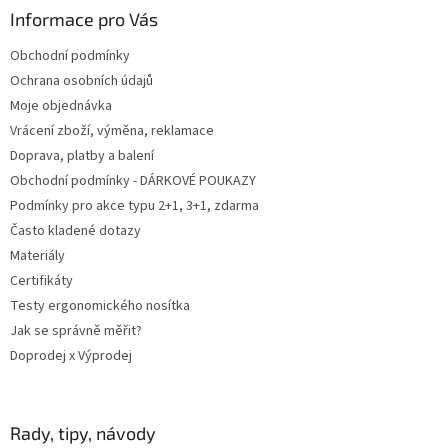
a
Informace pro Vás
t
Obchodní podmínky
í
Ochrana osobních údajů
Moje objednávka
Vrácení zboží, výměna, reklamace
Doprava, platby a balení
Obchodní podmínky - DÁRKOVÉ POUKAZY
Podmínky pro akce typu 2+1, 3+1, zdarma
Často kladené dotazy
Materiály
Certifikáty
Testy ergonomického nosítka
Jak se správně měřit?
Doprodej x Výprodej
Rady, tipy, návody