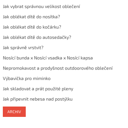
Jak vybrat správnou velikost oblečení
Jak oblékat dítě do nosítka?
Jak oblékat dítě do kočárku?
Jak oblékat dítě do autosedačky?
Jak správně vrstvit?
Nosící bunda x Nosící vsadka x Nosící kapsa
Nepromokavost a prodyšnost outdoorového oblečení
Výbavička pro miminko
Jak skladovat a prát použité pleny
Jak připevnit nebesa nad postýlku
ARCHIV