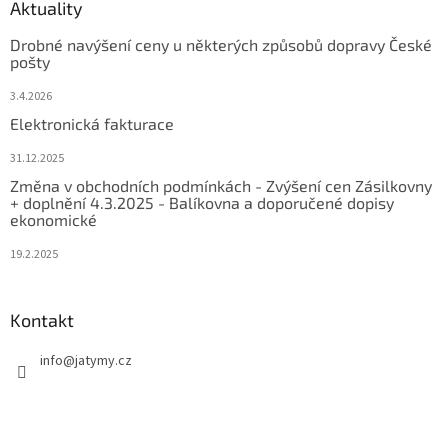
Aktuality
Drobné navýšení ceny u některých způsobů dopravy České
pošty
3.4.2026
Elektronická fakturace
31.12.2025
Změna v obchodních podmínkách - Zvýšení cen Zásilkovny
+ doplnění 4.3.2025 - Balíkovna a doporučené dopisy
ekonomické
19.2.2025
Kontakt
info
@
jatymy.cz