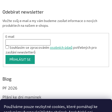
Odebírat newsletter
Vložte svůj e-mail a my vám budeme zasílat informace o nových
produktech na našem e-shopu.
E-mail
Souhlasím se zpracováním
osobních údajů
potřebných pro
zasílání newsletterů
PŘIHLÁSIT SE
Blog
PF 2026
Přání ke dni maminek
Používáme pouze nezbytné cookies, které pomáhají ke