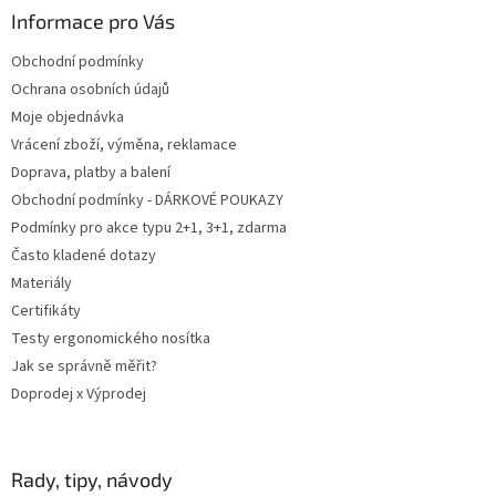
a
Informace pro Vás
t
Obchodní podmínky
í
Ochrana osobních údajů
Moje objednávka
Vrácení zboží, výměna, reklamace
Doprava, platby a balení
Obchodní podmínky - DÁRKOVÉ POUKAZY
Podmínky pro akce typu 2+1, 3+1, zdarma
Často kladené dotazy
Materiály
Certifikáty
Testy ergonomického nosítka
Jak se správně měřit?
Doprodej x Výprodej
Rady, tipy, návody