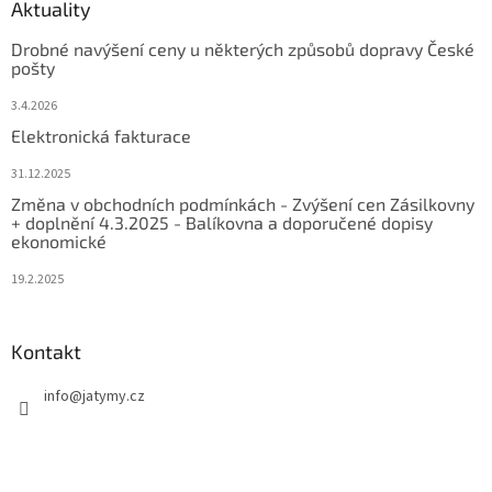
Aktuality
Drobné navýšení ceny u některých způsobů dopravy České
pošty
3.4.2026
Elektronická fakturace
31.12.2025
Změna v obchodních podmínkách - Zvýšení cen Zásilkovny
+ doplnění 4.3.2025 - Balíkovna a doporučené dopisy
ekonomické
19.2.2025
Kontakt
info
@
jatymy.cz