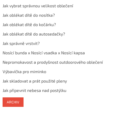
Jak vybrat správnou velikost oblečení
Jak oblékat dítě do nosítka?
Jak oblékat dítě do kočárku?
Jak oblékat dítě do autosedačky?
Jak správně vrstvit?
Nosící bunda x Nosící vsadka x Nosící kapsa
Nepromokavost a prodyšnost outdoorového oblečení
Výbavička pro miminko
Jak skladovat a prát použité pleny
Jak připevnit nebesa nad postýlku
ARCHIV