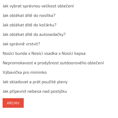
Jak vybrat správnou velikost oblečení
Jak oblékat dítě do nosítka?
Jak oblékat dítě do kočárku?
Jak oblékat dítě do autosedačky?
Jak správně vrstvit?
Nosící bunda x Nosící vsadka x Nosící kapsa
Nepromokavost a prodyšnost outdoorového oblečení
Výbavička pro miminko
Jak skladovat a prát použité pleny
Jak připevnit nebesa nad postýlku
ARCHIV