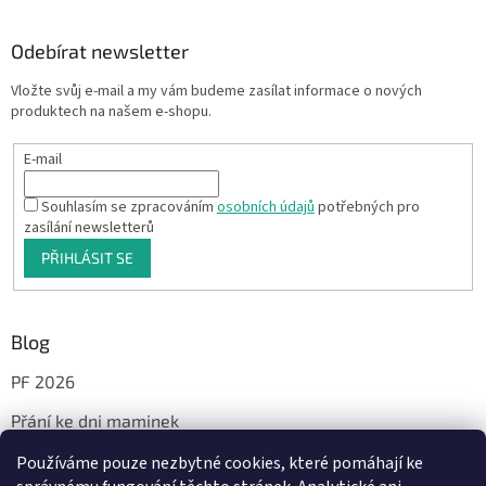
Odebírat newsletter
Vložte svůj e-mail a my vám budeme zasílat informace o nových
produktech na našem e-shopu.
E-mail
Souhlasím se zpracováním
osobních údajů
potřebných pro
zasílání newsletterů
PŘIHLÁSIT SE
Blog
PF 2026
Přání ke dni maminek
Používáme pouze nezbytné cookies, které pomáhají ke