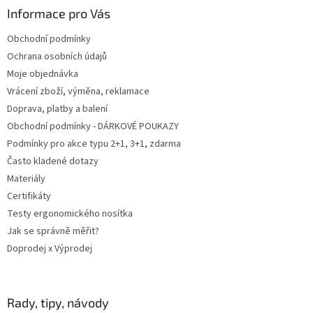
a
Informace pro Vás
t
Obchodní podmínky
í
Ochrana osobních údajů
Moje objednávka
Vrácení zboží, výměna, reklamace
Doprava, platby a balení
Obchodní podmínky - DÁRKOVÉ POUKAZY
Podmínky pro akce typu 2+1, 3+1, zdarma
Často kladené dotazy
Materiály
Certifikáty
Testy ergonomického nosítka
Jak se správně měřit?
Doprodej x Výprodej
Rady, tipy, návody