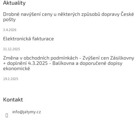
Aktuality
Drobné navýšení ceny u některých způsobů dopravy České
pošty
3.4.2026
Elektronická fakturace
31.12.2025
Změna v obchodních podmínkách - Zvýšení cen Zásilkovny
+ doplnění 4.3.2025 - Balíkovna a doporučené dopisy
ekonomické
19.2.2025
Kontakt
info
@
jatymy.cz