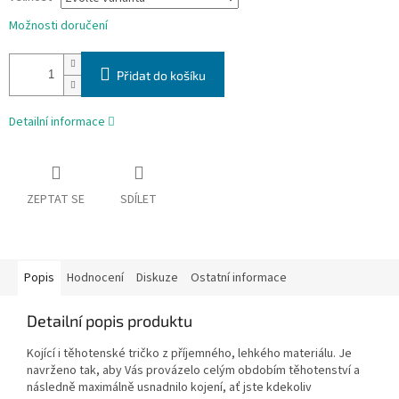
Možnosti doručení
Přidat do košíku
Detailní informace
ZEPTAT SE
SDÍLET
Popis
Hodnocení
Diskuze
Ostatní informace
Detailní popis produktu
Kojící i těhotenské tričko z příjemného, lehkého materiálu. Je
navrženo tak, aby Vás provázelo celým obdobím těhotenství a
následně maximálně usnadnilo kojení, ať jste kdekoliv