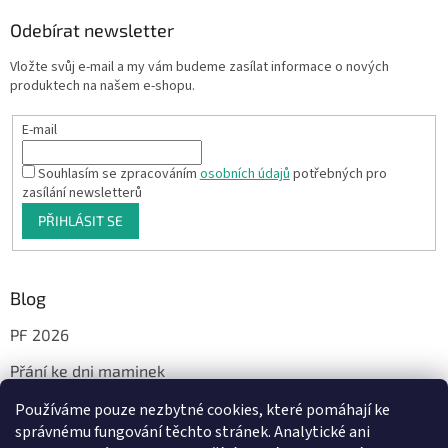
Odebírat newsletter
Vložte svůj e-mail a my vám budeme zasílat informace o nových
produktech na našem e-shopu.
E-mail
Souhlasím se zpracováním
osobních údajů
potřebných pro
zasílání newsletterů
PŘIHLÁSIT SE
Blog
PF 2026
Přání ke dni maminek
Používáme pouze nezbytné cookies, které pomáhají ke
správnému fungování těchto stránek. Analytické ani
Facebook