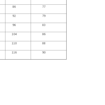
86
77
92
79
96
83
104
86
110
88
116
90