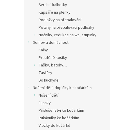
Svrchní kalhotky
Kapsáře na plenky
Podložky na přebalování
Potahy na přebalovací podložky
Nočníky, redukce na wc, stupínky
Domov a domácnost
Knihy
Proutěné košíky
Tašky, batohy,...
Zástěry
Do kuchyně
Nošení dětí, doplňky ke kočárkům
Nošení dětí
Fusaky
Příslušenství ke kočárkům
Rukávníky ke kočárkům
Vložky do kočárků