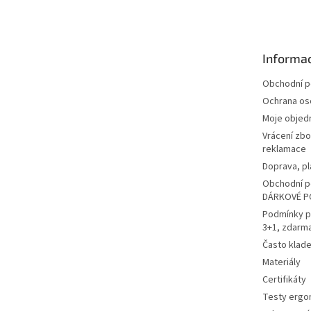
á
p
a
t
Informac
í
Obchodní 
Ochrana os
Moje objed
Vrácení zbo
reklamace
Doprava, pl
Obchodní p
DÁRKOVÉ P
Podmínky p
3+1, zdarm
Často klad
Materiály
Certifikáty
Testy ergo