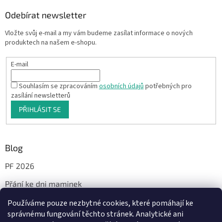
Odebírat newsletter
Vložte svůj e-mail a my vám budeme zasílat informace o nových
produktech na našem e-shopu.
E-mail
Souhlasím se zpracováním
osobních údajů
potřebných pro
zasílání newsletterů
PŘIHLÁSIT SE
Blog
PF 2026
Přání ke dni maminek
Používáme pouze nezbytné cookies, které pomáhají ke
správnému fungování těchto stránek. Analytické ani
Facebook