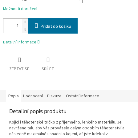
Možnosti doručení
Přidat do košíku
Detailní informace
ZEPTAT SE
SDÍLET
Popis
Hodnocení
Diskuze
Ostatní informace
Detailní popis produktu
Kojící i těhotenské tričko z příjemného, lehkého materiálu. Je
navrženo tak, aby Vás provázelo celým obdobím těhotenství a
následně maximálně usnadnilo kojení, ať jste kdekoliv