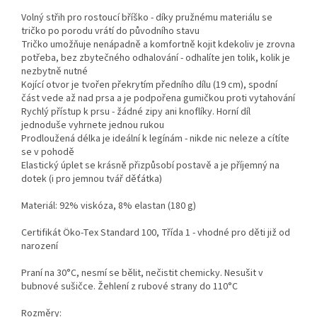
Volný střih pro rostoucí bříško - díky pružnému materiálu se
tričko po porodu vrátí do původního stavu
Tričko umožňuje nenápadně a komfortně kojit kdekoliv je zrovna
potřeba, bez zbytečného odhalování - odhalíte jen tolik, kolik je
nezbytně nutné
Kojící otvor je tvořen překrytím předního dílu (19 cm), spodní
část vede až nad prsa a je podpořena gumičkou proti vytahování
Rychlý přístup k prsu - žádné zipy ani knoflíky. Horní díl
jednoduše vyhrnete jednou rukou
Prodloužená délka je ideální k legínám - nikde nic neleze a cítíte
se v pohodě
Elastický úplet se krásně přizpůsobí postavě a je příjemný na
dotek (i pro jemnou tvář děťátka)
Materiál: 92% viskóza, 8% elastan (180 g)
Certifikát Öko-Tex Standard 100, Třída 1 - vhodné pro děti již od
narození
Praní na 30°C, nesmí se bělit, nečistit chemicky. Nesušit v
bubnové sušičce. Žehlení z rubové strany do 110°C
Rozměry: