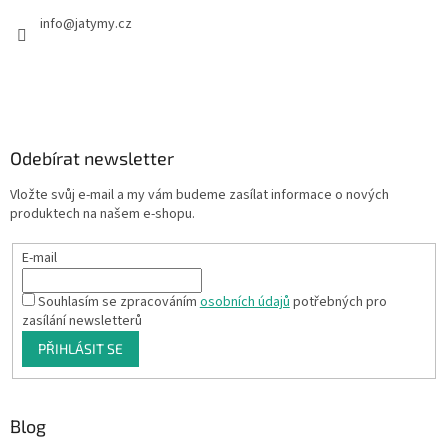
info
@
jatymy.cz
Odebírat newsletter
Vložte svůj e-mail a my vám budeme zasílat informace o nových
produktech na našem e-shopu.
E-mail
Souhlasím se zpracováním
osobních údajů
potřebných pro
zasílání newsletterů
PŘIHLÁSIT SE
Blog