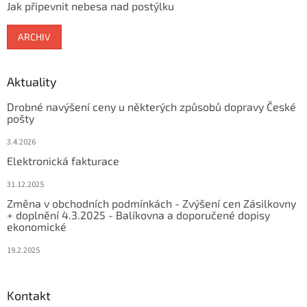
Jak připevnit nebesa nad postýlku
ARCHIV
Aktuality
Drobné navýšení ceny u některých způsobů dopravy České
pošty
3.4.2026
Elektronická fakturace
31.12.2025
Změna v obchodních podmínkách - Zvýšení cen Zásilkovny
+ doplnění 4.3.2025 - Balíkovna a doporučené dopisy
ekonomické
19.2.2025
Kontakt