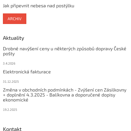
Jak připevnit nebesa nad postýlku
ARCHIV
Aktuality
Drobné navýšení ceny u některých způsobů dopravy České
pošty
3.4.2026
Elektronická fakturace
31.12.2025
Změna v obchodních podmínkách - Zvýšení cen Zásilkovny
+ doplnění 4.3.2025 - Balíkovna a doporučené dopisy
ekonomické
19.2.2025
Kontakt