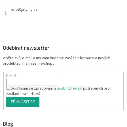
info
@
jatymy.cz
Odebírat newsletter
Vložte svůj e-mail a my vám budeme zasílat informace o nových
produktech na našem e-shopu.
E-mail
Souhlasím se zpracováním
osobních údajů
potřebných pro
zasílání newsletterů
PŘIHLÁSIT SE
Blog