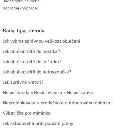
Jak se správně měřit?
Doprodej x Výprodej
Rady, tipy, návody
Jak vybrat správnou velikost oblečení
Jak oblékat dítě do nosítka?
Jak oblékat dítě do kočárku?
Jak oblékat dítě do autosedačky?
Jak správně vrstvit?
Nosící bunda x Nosící vsadka x Nosící kapsa
Nepromokavost a prodyšnost outdoorového oblečení
Výbavička pro miminko
Jak skladovat a prát použité pleny