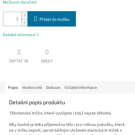
Možnosti doručení
Přidat do košíku
Detailní informace
ZEPTAT SE
SDÍLET
Popis
Hodnocení
Diskuze
Ostatní informace
Detailní popis produktu
Těhotenské tričko, které využijete i když nejste těhotná
Díky bavlně je látka příjemná na tělo i pro citlivou pokožku, která
se v tričku nepotí, oproti běžným složením elastických triček s