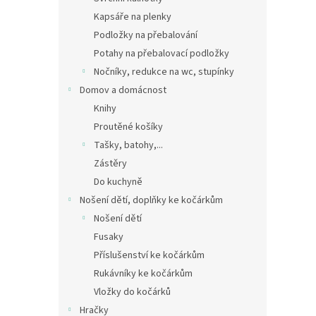
Kapsáře na plenky
Podložky na přebalování
Potahy na přebalovací podložky
Nočníky, redukce na wc, stupínky
Domov a domácnost
Knihy
Proutěné košíky
Tašky, batohy,...
Zástěry
Do kuchyně
Nošení dětí, doplňky ke kočárkům
Nošení dětí
Fusaky
Příslušenství ke kočárkům
Rukávníky ke kočárkům
Vložky do kočárků
Hračky