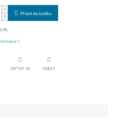
Přidat do košíku
 L/XL
informace
ZEPTAT SE
SDÍLET