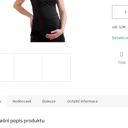
vel. S/M -
Detailní 
TISK
s
Hodnocení
Diskuze
Ostatní informace
ailní popis produktu