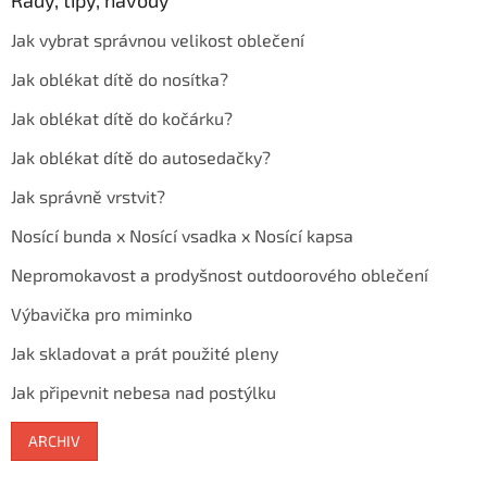
Rady, tipy, návody
Jak vybrat správnou velikost oblečení
Jak oblékat dítě do nosítka?
Jak oblékat dítě do kočárku?
Jak oblékat dítě do autosedačky?
Jak správně vrstvit?
Nosící bunda x Nosící vsadka x Nosící kapsa
Nepromokavost a prodyšnost outdoorového oblečení
Výbavička pro miminko
Jak skladovat a prát použité pleny
Jak připevnit nebesa nad postýlku
ARCHIV