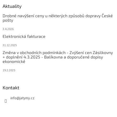
Aktuality
Drobné navýšení ceny u některých způsobů dopravy České
pošty
3.4.2026
Elektronická fakturace
31.12.2025
Změna v obchodních podmínkách - Zvýšení cen Zásilkovny
+ doplnění 4.3.2025 - Balíkovna a doporučené dopisy
ekonomické
19.2.2025
Kontakt
info
@
jatymy.cz