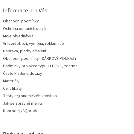
p
a
Informace pro Vás
t
Obchodní podmínky
í
Ochrana osobních údajů
Moje objednávka
Vrácení zboží, výměna, reklamace
Doprava, platby a balení
Obchodní podmínky - DÁRKOVÉ POUKAZY
Podmínky pro akce typu 2+1, 3+1, zdarma
Často kladené dotazy
Materiály
Certifikáty
Testy ergonomického nosítka
Jak se správně měřit?
Doprodej x Výprodej