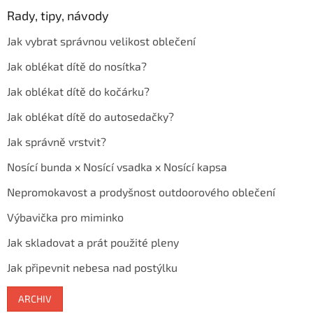
Rady, tipy, návody
Jak vybrat správnou velikost oblečení
Jak oblékat dítě do nosítka?
Jak oblékat dítě do kočárku?
Jak oblékat dítě do autosedačky?
Jak správně vrstvit?
Nosící bunda x Nosící vsadka x Nosící kapsa
Nepromokavost a prodyšnost outdoorového oblečení
Výbavička pro miminko
Jak skladovat a prát použité pleny
Jak připevnit nebesa nad postýlku
ARCHIV