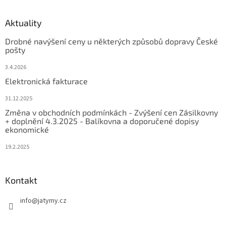
Aktuality
Drobné navýšení ceny u některých způsobů dopravy České
pošty
3.4.2026
Elektronická fakturace
31.12.2025
Změna v obchodních podmínkách - Zvýšení cen Zásilkovny
+ doplnění 4.3.2025 - Balíkovna a doporučené dopisy
ekonomické
19.2.2025
Kontakt
info
@
jatymy.cz