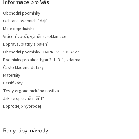
a
Informace pro Vás
t
Obchodní podmínky
í
Ochrana osobních údajů
Moje objednávka
Vrácení zboží, výměna, reklamace
Doprava, platby a balení
Obchodní podmínky - DÁRKOVÉ POUKAZY
Podmínky pro akce typu 2+1, 3+1, zdarma
Často kladené dotazy
Materiály
Certifikáty
Testy ergonomického nosítka
Jak se správně měřit?
Doprodej x Výprodej
Rady, tipy, návody