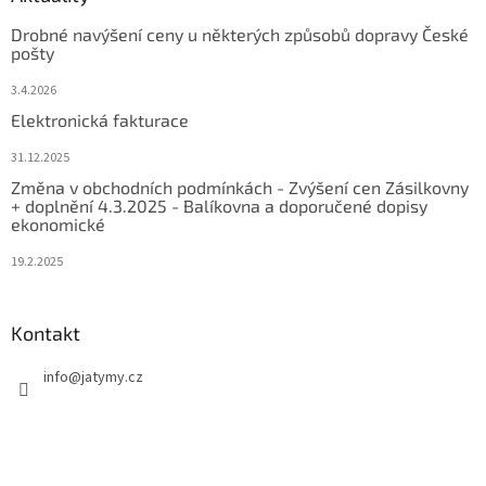
Drobné navýšení ceny u některých způsobů dopravy České
pošty
3.4.2026
Elektronická fakturace
31.12.2025
Změna v obchodních podmínkách - Zvýšení cen Zásilkovny
+ doplnění 4.3.2025 - Balíkovna a doporučené dopisy
ekonomické
19.2.2025
Kontakt
info
@
jatymy.cz