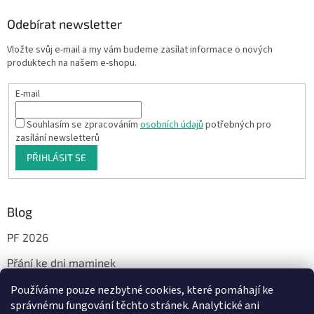
Odebírat newsletter
Vložte svůj e-mail a my vám budeme zasílat informace o nových
produktech na našem e-shopu.
E-mail
Souhlasím se zpracováním
osobních údajů
potřebných pro
zasílání newsletterů
PŘIHLÁSIT SE
Blog
PF 2026
Přání ke dni maminek
Používáme pouze nezbytné cookies, které pomáhají ke
správnému fungování těchto stránek. Analytické ani