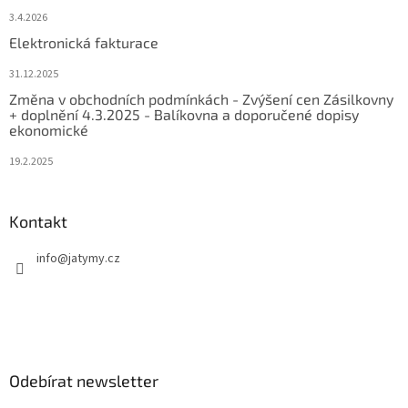
3.4.2026
Elektronická fakturace
31.12.2025
Změna v obchodních podmínkách - Zvýšení cen Zásilkovny
+ doplnění 4.3.2025 - Balíkovna a doporučené dopisy
ekonomické
19.2.2025
Kontakt
info
@
jatymy.cz
Odebírat newsletter