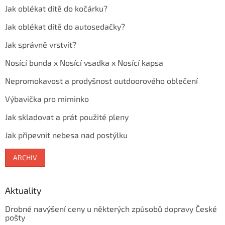
Jak oblékat dítě do kočárku?
Jak oblékat dítě do autosedačky?
Jak správně vrstvit?
Nosící bunda x Nosící vsadka x Nosící kapsa
Nepromokavost a prodyšnost outdoorového oblečení
Výbavička pro miminko
Jak skladovat a prát použité pleny
Jak připevnit nebesa nad postýlku
ARCHIV
Aktuality
Drobné navýšení ceny u některých způsobů dopravy České
pošty