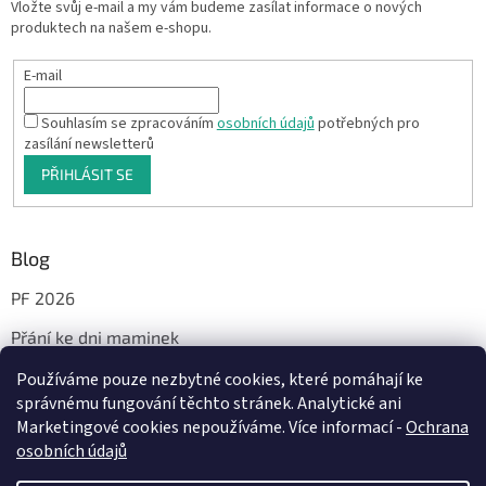
Vložte svůj e-mail a my vám budeme zasílat informace o nových
produktech na našem e-shopu.
E-mail
Souhlasím se zpracováním
osobních údajů
potřebných pro
zasílání newsletterů
PŘIHLÁSIT SE
Blog
PF 2026
Přání ke dni maminek
Používáme pouze nezbytné cookies, které pomáhají ke
správnému fungování těchto stránek. Analytické ani
Facebook
Marketingové cookies nepoužíváme. Více informací -
Ochrana
osobních údajů