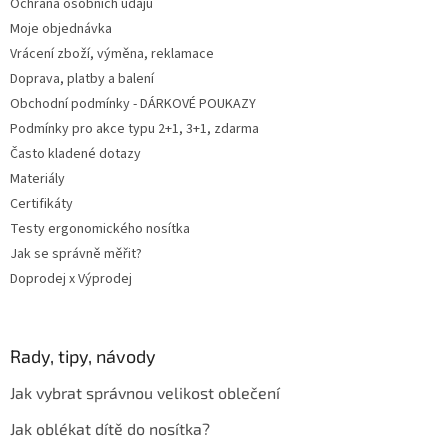
Ochrana osobních údajů
Moje objednávka
Vrácení zboží, výměna, reklamace
Doprava, platby a balení
Obchodní podmínky - DÁRKOVÉ POUKAZY
Podmínky pro akce typu 2+1, 3+1, zdarma
Často kladené dotazy
Materiály
Certifikáty
Testy ergonomického nosítka
Jak se správně měřit?
Doprodej x Výprodej
Rady, tipy, návody
Jak vybrat správnou velikost oblečení
Jak oblékat dítě do nosítka?