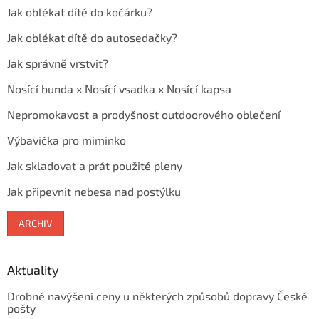
Jak oblékat dítě do kočárku?
Jak oblékat dítě do autosedačky?
Jak správně vrstvit?
Nosící bunda x Nosící vsadka x Nosící kapsa
Nepromokavost a prodyšnost outdoorového oblečení
Výbavička pro miminko
Jak skladovat a prát použité pleny
Jak připevnit nebesa nad postýlku
ARCHIV
Aktuality
Drobné navýšení ceny u některých způsobů dopravy České
pošty