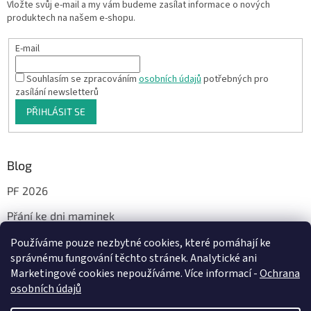
Vložte svůj e-mail a my vám budeme zasílat informace o nových
produktech na našem e-shopu.
E-mail
Souhlasím se zpracováním
osobních údajů
potřebných pro
zasílání newsletterů
PŘIHLÁSIT SE
Blog
PF 2026
Přání ke dni maminek
Používáme pouze nezbytné cookies, které pomáhají ke
správnému fungování těchto stránek. Analytické ani
Facebook
Marketingové cookies nepoužíváme. Více informací -
Ochrana
osobních údajů