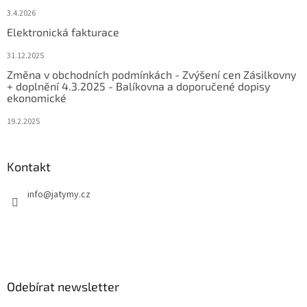
3.4.2026
Elektronická fakturace
31.12.2025
Změna v obchodních podmínkách - Zvýšení cen Zásilkovny
+ doplnění 4.3.2025 - Balíkovna a doporučené dopisy
ekonomické
19.2.2025
Kontakt
info
@
jatymy.cz
Odebírat newsletter