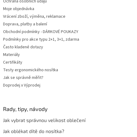
Ochrana osobních údajů
Moje objednávka
Vrácení zboží, výměna, reklamace
Doprava, platby a balení
Obchodní podmínky - DÁRKOVÉ POUKAZY
Podmínky pro akce typu 2+1, 3+1, zdarma
Často kladené dotazy
Materiály
Certifikáty
Testy ergonomického nosítka
Jak se správně měřit?
Doprodej x Výprodej
Rady, tipy, návody
Jak vybrat správnou velikost oblečení
Jak oblékat dítě do nosítka?